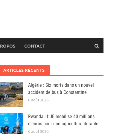
PROPOS
CONTACT
ARTICLES RÉCENTS
Algérie : Six morts dans un nouvel
accident de bus à Constantine
6 août 2026
Rwanda : L’UE mobilise 40 millions
d’euros pour une agriculture durable
6 août 2026