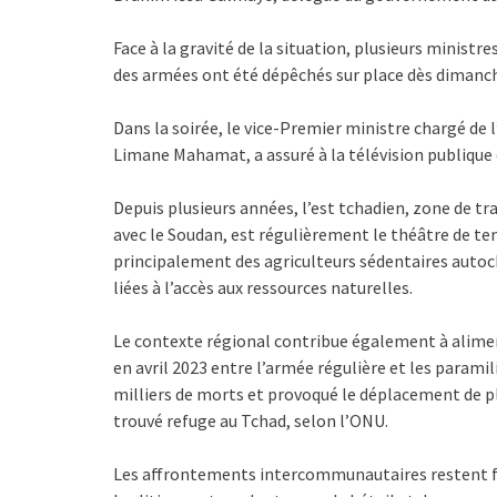
Face à la gravité de la situation, plusieurs ministr
des armées ont été dépêchés sur place dès dimanc
Dans la soirée, le vice-Premier ministre chargé de l
Limane Mahamat, a assuré à la télévision publique q
Depuis plusieurs années, l’est tchadien, zone de t
avec le Soudan, est régulièrement le théâtre de 
principalement des agriculteurs sédentaires autoch
liées à l’accès aux ressources naturelles.
Le contexte régional contribue également à alimen
en avril 2023 entre l’armée régulière et les paramil
milliers de morts et provoqué le déplacement de pl
trouvé refuge au Tchad, selon l’ONU.
Les affrontements intercommunautaires restent f