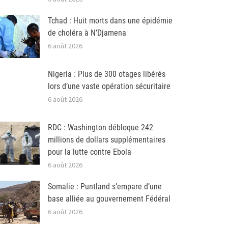
Tchad : Huit morts dans une épidémie
de choléra à N’Djamena
6 août 2026
Nigeria : Plus de 300 otages libérés
lors d’une vaste opération sécuritaire
6 août 2026
RDC : Washington débloque 242
millions de dollars supplémentaires
pour la lutte contre Ebola
6 août 2026
Somalie : Puntland s’empare d’une
base alliée au gouvernement Fédéral
6 août 2026