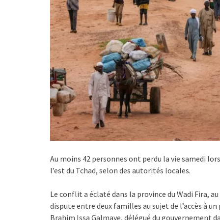
Au moins 42 personnes ont perdu la vie samedi lo
l’est du Tchad, selon des autorités locales.
Le conflit a éclaté dans la province du Wadi Fira, au
dispute entre deux familles au sujet de l’accès à un
Brahim Issa Galmaye, délégué du gouvernement dan