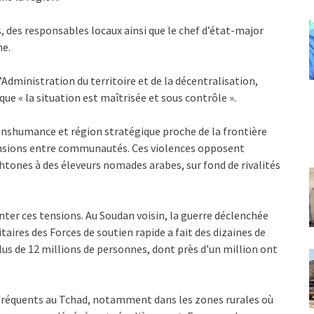
es, des responsables locaux ainsi que le chef d’état-major
he.
’Administration du territoire et de la décentralisation,
ue « la situation est maîtrisée et sous contrôle ».
ranshumance et région stratégique proche de la frontière
tensions entre communautés. Ces violences opposent
tones à des éleveurs nomades arabes, sur fond de rivalités
ter ces tensions. Au Soudan voisin, la guerre déclenchée
itaires des Forces de soutien rapide a fait des dizaines de
us de 12 millions de personnes, dont près d’un million ont
réquents au Tchad, notamment dans les zones rurales où