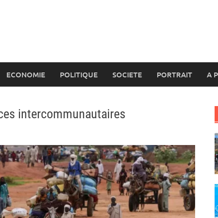
ECONOMIE
POLITIQUE
SOCIETE
PORTRAIT
A 
nces intercommunautaires