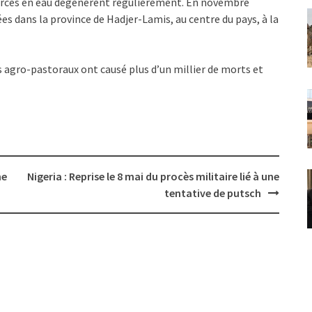
ssources en eau dégénèrent régulièrement. En novembre
es dans la province de Hadjer-Lamis, au centre du pays, à la
s agro-pastoraux ont causé plus d’un millier de morts et
ne
Nigeria : Reprise le 8 mai du procès militaire lié à une
tentative de putsch