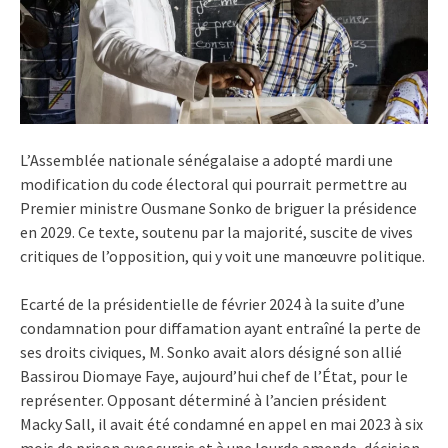
L’Assemblée nationale sénégalaise a adopté mardi une
modification du code électoral qui pourrait permettre au
Premier ministre Ousmane Sonko de briguer la présidence
en 2029. Ce texte, soutenu par la majorité, suscite de vives
critiques de l’opposition, qui y voit une manœuvre politique.
Ecarté de la présidentielle de février 2024 à la suite d’une
condamnation pour diffamation ayant entraîné la perte de
ses droits civiques, M. Sonko avait alors désigné son allié
Bassirou Diomaye Faye, aujourd’hui chef de l’État, pour le
représenter. Opposant déterminé à l’ancien président
Macky Sall, il avait été condamné en appel en mai 2023 à six
mois de prison avec sursis et à une lourde amende, décision