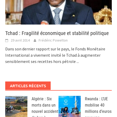
Tchad : Fragilité économique et stabilité politique
29 avril 2014
Frédéric Powelton
Dans son dernier rapport sur le pays, le Fonds Monétaire
International a vivement invité le Tchad à augmenter
sensiblement ses recettes hors pétrole
...
ARTICLES RÉCENTS
Algérie : Six
Rwanda : L’UE
morts dans un
mobilise 40
nouvel accident
millions d’euros