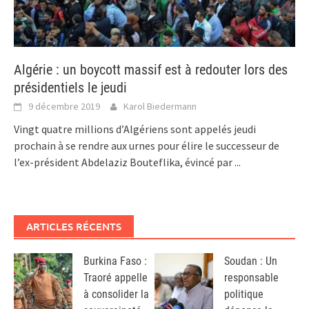
Algérie : un boycott massif est à redouter lors des
présidentiels le jeudi
9 décembre 2019
Karol Biedermann
Vingt quatre millions d’Algériens sont appelés jeudi
prochain à se rendre aux urnes pour élire le successeur de
l’ex-président Abdelaziz Bouteflika, évincé par
...
ARTICLES RÉCENTS
Burkina Faso :
Soudan : Un
Traoré appelle
responsable
à consolider la
politique