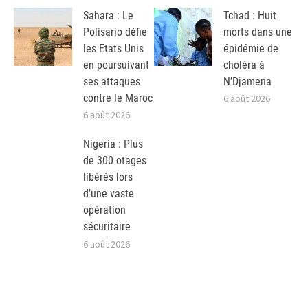
Sahara : Le
Tchad : Huit
Polisario défie
morts dans une
les Etats Unis
épidémie de
en poursuivant
choléra à
ses attaques
N’Djamena
contre le Maroc
6 août 2026
6 août 2026
Nigeria : Plus
de 300 otages
libérés lors
d’une vaste
opération
sécuritaire
6 août 2026