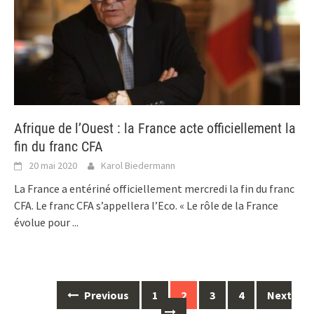
Afrique de l’Ouest : la France acte officiellement la
fin du franc CFA
20 mai 2020
Karol Biedermann
La France a entériné officiellement mercredi la fin du franc
CFA. Le franc CFA s’appellera l’Eco. « Le rôle de la France
évolue pour
...
Posts
Previous
1
2
3
4
Next
navigation