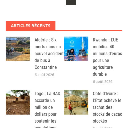
ARTICLES RÉCENTS
Algérie : Six
Rwanda : L’UE
morts dans un
mobilise 40
nouvel accident
millions d’euros
de bus à
pour une
Constantine
agriculture
durable
6 août 2026
6 août 2026
Togo : La BAD
Côte d’Ivoire :
accorde un
L’Etat achève le
million de
rachat des
dollars pour
stocks de cacao
soutenir les
stockés
populations