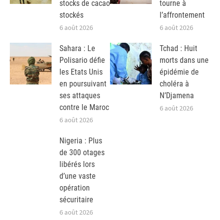
stocks de cacao
tourne à
stockés
l’affrontement
6 août 2026
6 août 2026
Sahara : Le
Tchad : Huit
Polisario défie
morts dans une
les Etats Unis
épidémie de
en poursuivant
choléra à
ses attaques
N’Djamena
contre le Maroc
6 août 2026
6 août 2026
Nigeria : Plus
de 300 otages
libérés lors
d’une vaste
opération
sécuritaire
6 août 2026