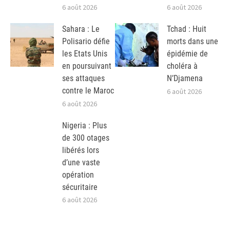
6 août 2026
6 août 2026
Sahara : Le
Tchad : Huit
Polisario défie
morts dans une
les Etats Unis
épidémie de
en poursuivant
choléra à
ses attaques
N’Djamena
contre le Maroc
6 août 2026
6 août 2026
Nigeria : Plus
de 300 otages
libérés lors
d’une vaste
opération
sécuritaire
6 août 2026