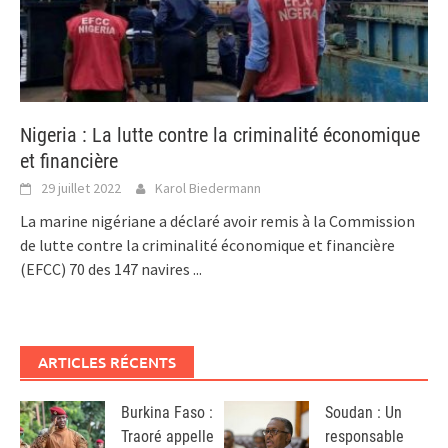
Nigeria : La lutte contre la criminalité économique
et financière
29 juillet 2022
Karol Biedermann
La marine nigériane a déclaré avoir remis à la Commission
de lutte contre la criminalité économique et financière
(EFCC) 70 des 147 navires
...
ARTICLES RÉCENTS
Burkina Faso :
Soudan : Un
Traoré appelle
responsable