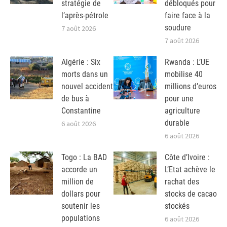
stratégie de
débloqués pour
l’après-pétrole
faire face à la
soudure
7 août 2026
7 août 2026
Algérie : Six
Rwanda : L’UE
morts dans un
mobilise 40
nouvel accident
millions d’euros
de bus à
pour une
Constantine
agriculture
durable
6 août 2026
6 août 2026
Togo : La BAD
Côte d’Ivoire :
accorde un
L’Etat achève le
million de
rachat des
dollars pour
stocks de cacao
soutenir les
stockés
populations
6 août 2026