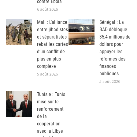
contre Ebola
6 août 2026
Mali : L’alliance
Sénégal : La
entre jihadistes
BAD débloque
et séparatistes
35,4 millions de
rebat les cartes
dollars pour
d’un conflit de
appuyer les
plus en plus
réformes des
complexe
finances
publiques
5 août 2026
5 août 2026
Tunisie : Tunis
mise sur le
renforcement
de la
coopération
avec la Libye