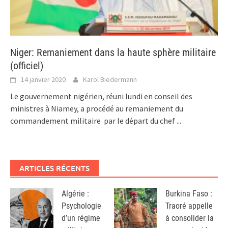
Niger: Remaniement dans la haute sphère militaire
(officiel)
14 janvier 2020
Karol Biedermann
Le gouvernement nigérien, réuni lundi en conseil des
ministres à Niamey, a procédé au remaniement du
commandement militaire par le départ du chef
...
ARTICLES RÉCENTS
Algérie :
Burkina Faso :
Psychologie
Traoré appelle
d’un régime
à consolider la