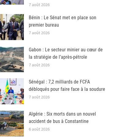
7 août 2026
Bénin : Le Sénat met en place son
premier bureau
7 août 2026
Gabon : Le secteur minier au cœur de
la stratégie de l’après-pétrole
7 août 2026
Sénégal : 7,2 milliards de FCFA
débloqués pour faire face à la soudure
7 août 2026
Algérie : Six morts dans un nouvel
accident de bus à Constantine
6 août 2026