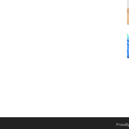
Proudl