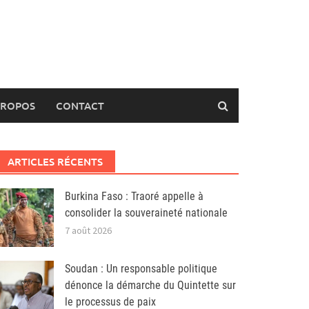
PROPOS
CONTACT
ARTICLES RÉCENTS
Burkina Faso : Traoré appelle à
consolider la souveraineté nationale
7 août 2026
Soudan : Un responsable politique
dénonce la démarche du Quintette sur
le processus de paix