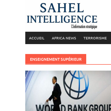
Skip
to
content
ACCUEIL
AFRICA NEWS
TERRORISME
ENSEIGNEMENT SUPÉRIEUR