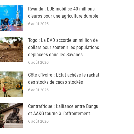
Rwanda : L’UE mobilise 40 millions
d’euros pour une agriculture durable
6 août 2026
Togo : La BAD accorde un million de
dollars pour soutenir les populations
déplacées dans les Savanes
6 août 2026
Côte d’Ivoire : L’Etat achève le rachat
des stocks de cacao stockés
6 août 2026
Centrafrique : L’alliance entre Bangui
et AAKG tourne à l’affrontement
6 août 2026