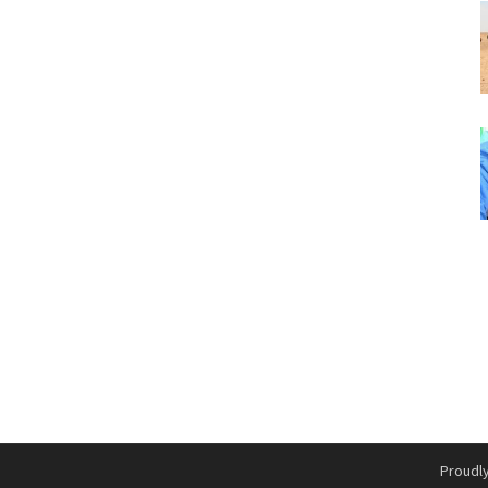
Proudl