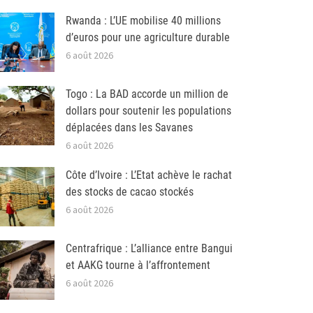
Rwanda : L’UE mobilise 40 millions
d’euros pour une agriculture durable
6 août 2026
Togo : La BAD accorde un million de
dollars pour soutenir les populations
déplacées dans les Savanes
6 août 2026
Côte d’Ivoire : L’Etat achève le rachat
des stocks de cacao stockés
6 août 2026
Centrafrique : L’alliance entre Bangui
et AAKG tourne à l’affrontement
6 août 2026