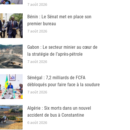
7 août 2026
Bénin : Le Sénat met en place son
premier bureau
7 août 2026
Gabon : Le secteur minier au cœur de
la stratégie de l’après-pétrole
7 août 2026
Sénégal : 7,2 milliards de FCFA
débloqués pour faire face à la soudure
7 août 2026
Algérie : Six morts dans un nouvel
accident de bus à Constantine
6 août 2026