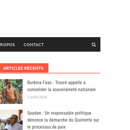
PROPOS
CONTACT
ARTICLES RÉCENTS
Burkina Faso : Traoré appelle à
consolider la souveraineté nationale
7 août 2026
Soudan : Un responsable politique
dénonce la démarche du Quintette sur
le processus de paix