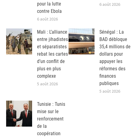
pour la lutte
6 août 2026
contre Ebola
6 août 2026
Mali : L’alliance
Sénégal : La
entre jihadistes
BAD débloque
et séparatistes
35,4 millions de
rebat les cartes
dollars pour
d’un conflit de
appuyer les
plus en plus
réformes des
complexe
finances
publiques
5 août 2026
5 août 2026
Tunisie : Tunis
mise sur le
renforcement
de la
coopération