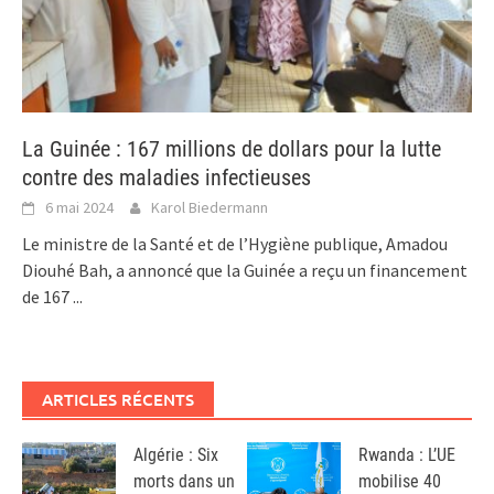
La Guinée : 167 millions de dollars pour la lutte
contre des maladies infectieuses
6 mai 2024
Karol Biedermann
Le ministre de la Santé et de l’Hygiène publique, Amadou
Diouhé Bah, a annoncé que la Guinée a reçu un financement
de 167
...
ARTICLES RÉCENTS
Algérie : Six
Rwanda : L’UE
morts dans un
mobilise 40