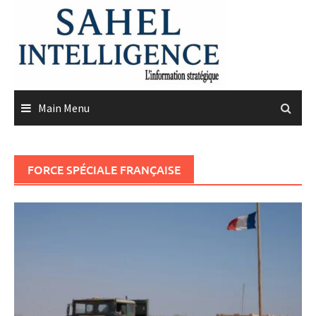
Skip
to
content
Main Menu
FORCE SPÉCIALE FRANÇAISE