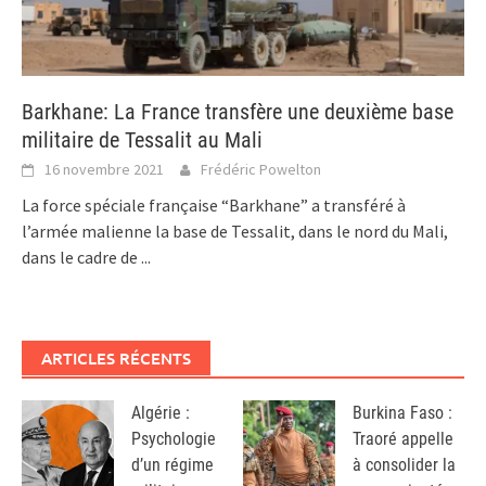
Barkhane: La France transfère une deuxième base
militaire de Tessalit au Mali
16 novembre 2021
Frédéric Powelton
La force spéciale française “Barkhane” a transféré à
l’armée malienne la base de Tessalit, dans le nord du Mali,
dans le cadre de
...
ARTICLES RÉCENTS
Algérie :
Burkina Faso :
Psychologie
Traoré appelle
d’un régime
à consolider la