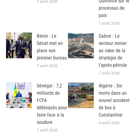
Quintette sur le
7 août 2026
processus de
paix
7 août 2026
Bénin : Le
Gabon : Le
Sénat met en
secteur minier
place son
au cœur de la
premier bureau
stratégie de
l’après-pétrole
7 août 2026
7 août 2026
Sénégal : 7,2
Algérie : Six
milliards de
morts dans un
FCFA
nouvel accident
débloqués pour
de bus à
faire face à la
Constantine
soudure
6 août 2026
7 août 2026