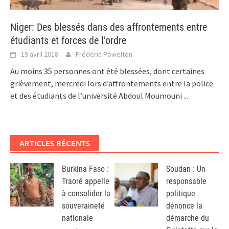
Niger: Des blessés dans des affrontements entre
étudiants et forces de l’ordre
19 avril 2018
Frédéric Powelton
Au moins 35 personnes ont été blessées, dont certaines
grièvement, mercredi lors d’affrontements entre la police
et des étudiants de l’université Abdoul Moumouni
...
ARTICLES RÉCENTS
Burkina Faso :
Soudan : Un
Traoré appelle
responsable
à consolider la
politique
souveraineté
dénonce la
nationale
démarche du