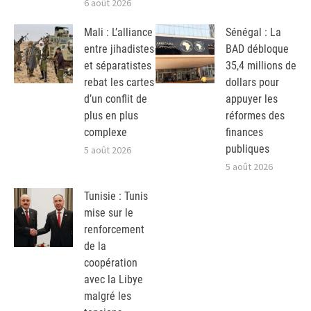
6 août 2026
Mali : L’alliance
Sénégal : La
entre jihadistes
BAD débloque
et séparatistes
35,4 millions de
rebat les cartes
dollars pour
d’un conflit de
appuyer les
plus en plus
réformes des
complexe
finances
publiques
5 août 2026
5 août 2026
Tunisie : Tunis
mise sur le
renforcement
de la
coopération
avec la Libye
malgré les