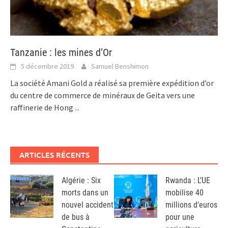
Tanzanie : les mines d’Or
5 décembre 2019
Samuel Benshimon
La société Amani Gold a réalisé sa première expédition d’or
du centre de commerce de minéraux de Geita vers une
raffinerie de Hong
...
ARTICLES RÉCENTS
Algérie : Six
Rwanda : L’UE
morts dans un
mobilise 40
nouvel accident
millions d’euros
de bus à
pour une