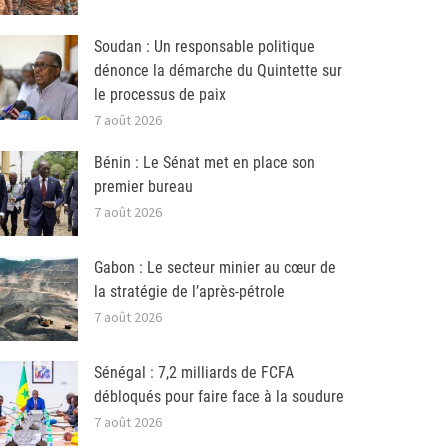
Soudan : Un responsable politique
dénonce la démarche du Quintette sur
le processus de paix
7 août 2026
Bénin : Le Sénat met en place son
premier bureau
7 août 2026
Gabon : Le secteur minier au cœur de
la stratégie de l’après-pétrole
7 août 2026
Sénégal : 7,2 milliards de FCFA
débloqués pour faire face à la soudure
7 août 2026