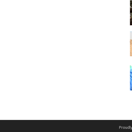
Proudl