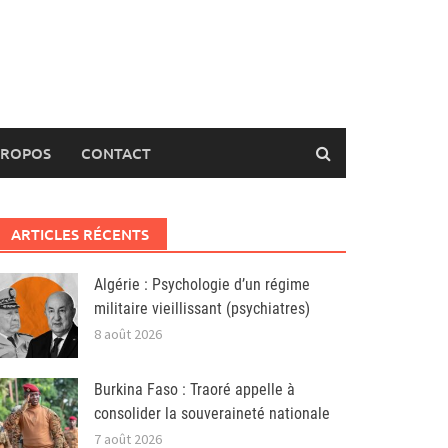
PROPOS
CONTACT
ARTICLES RÉCENTS
Algérie : Psychologie d’un régime
militaire vieillissant (psychiatres)
8 août 2026
Burkina Faso : Traoré appelle à
consolider la souveraineté nationale
7 août 2026