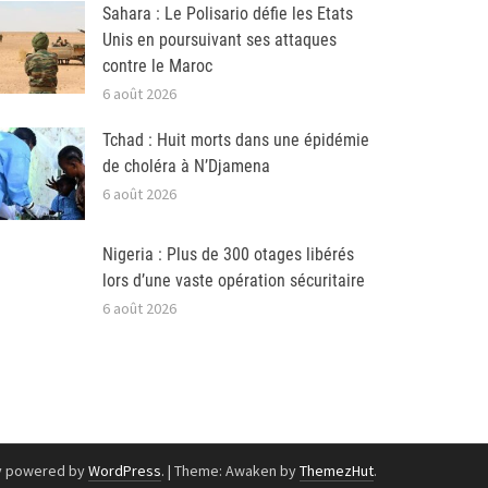
Sahara : Le Polisario défie les Etats
Unis en poursuivant ses attaques
contre le Maroc
6 août 2026
Tchad : Huit morts dans une épidémie
de choléra à N’Djamena
6 août 2026
Nigeria : Plus de 300 otages libérés
lors d’une vaste opération sécuritaire
6 août 2026
y powered by
WordPress
.
|
Theme: Awaken by
ThemezHut
.