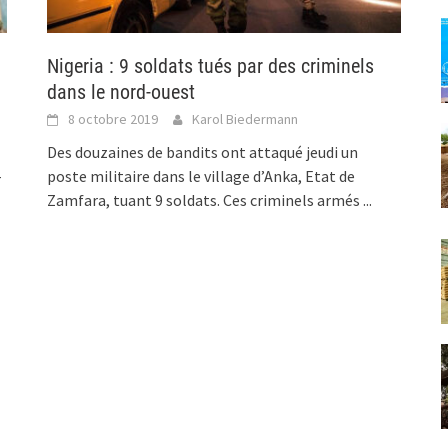
Nigeria : 9 soldats tués par des criminels
dans le nord-ouest
8 octobre 2019
Karol Biedermann
Des douzaines de bandits ont attaqué jeudi un
-
poste militaire dans le village d’Anka, Etat de
Zamfara, tuant 9 soldats. Ces criminels armés
...