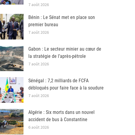
7 août 2026
Bénin : Le Sénat met en place son
premier bureau
7 août 2026
Gabon : Le secteur minier au cœur de
la stratégie de l’après-pétrole
7 août 2026
Sénégal : 7,2 milliards de FCFA
débloqués pour faire face à la soudure
7 août 2026
Algérie : Six morts dans un nouvel
accident de bus à Constantine
6 août 2026