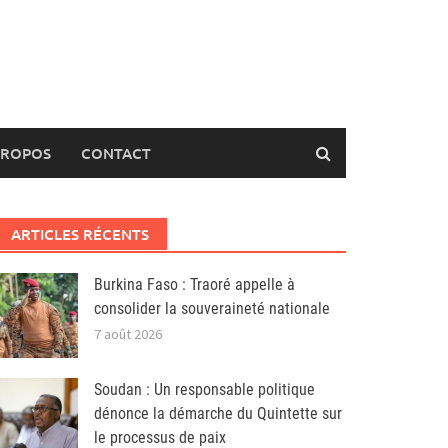
PROPOS
CONTACT
ARTICLES RÉCENTS
Burkina Faso : Traoré appelle à
consolider la souveraineté nationale
7 août 2026
Soudan : Un responsable politique
dénonce la démarche du Quintette sur
le processus de paix