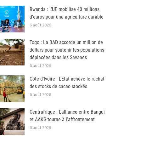
Rwanda : L’UE mobilise 40 millions
d’euros pour une agriculture durable
6 août 2026
Togo : La BAD accorde un million de
dollars pour soutenir les populations
déplacées dans les Savanes
6 août 2026
Côte d’Ivoire : L’Etat achève le rachat
des stocks de cacao stockés
6 août 2026
Centrafrique : L’alliance entre Bangui
et AAKG tourne à l’affrontement
6 août 2026