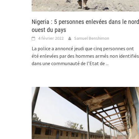
Nigeria : 5 personnes enlevées dans le nord
ouest du pays
4 février 2022
Samuel Benshimon
La police a annoncé jeudi que cinq personnes ont
été enlevées par des hommes armés non identifiés
dans une communauté de l’Etat de
...