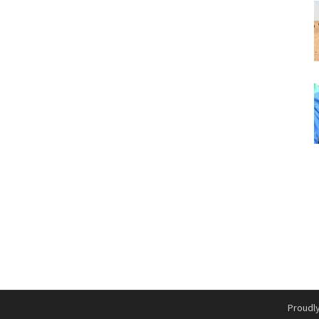
Proudl