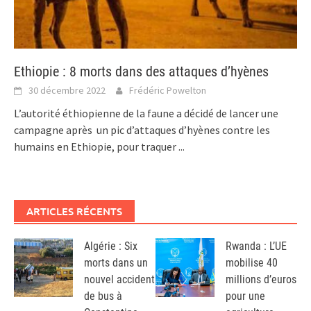
Ethiopie : 8 morts dans des attaques d’hyènes
30 décembre 2022
Frédéric Powelton
L’autorité éthiopienne de la faune a décidé de lancer une
campagne après un pic d’attaques d’hyènes contre les
humains en Ethiopie, pour traquer
...
ARTICLES RÉCENTS
Algérie : Six
Rwanda : L’UE
morts dans un
mobilise 40
nouvel accident
millions d’euros
de bus à
pour une