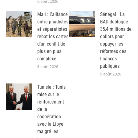
6 août 2026
Mali : L’alliance
Sénégal : La
entre jihadistes
BAD débloque
et séparatistes
35,4 millions de
rebat les cartes
dollars pour
d’un conflit de
appuyer les
plus en plus
réformes des
complexe
finances
publiques
5 août 2026
5 août 2026
Tunisie : Tunis
mise sur le
renforcement
de la
coopération
avec la Libye
malgré les