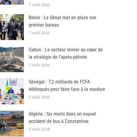
7 août 2026
Bénin : Le Sénat met en place son
premier bureau
7 août 2026
Gabon : Le secteur minier au cœur de
la stratégie de l’après-pétrole
7 août 2026
Sénégal : 7,2 milliards de FCFA
débloqués pour faire face à la soudure
7 août 2026
Algérie : Six morts dans un nouvel
accident de bus à Constantine
6 août 2026