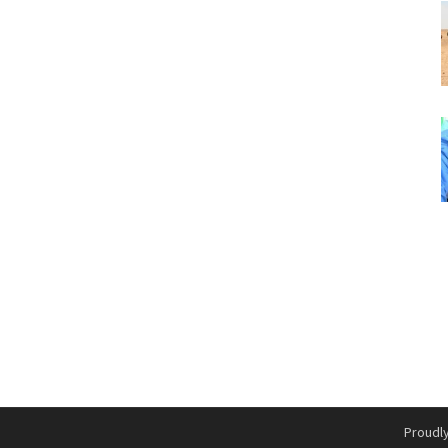
Proudl