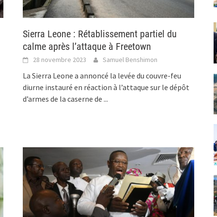
Sierra Leone : Rétablissement partiel du
calme après l’attaque à Freetown
28 novembre 2023
Samuel Benshimon
La Sierra Leone a annoncé la levée du couvre-feu
diurne instauré en réaction à l’attaque sur le dépôt
d’armes de la caserne de
...