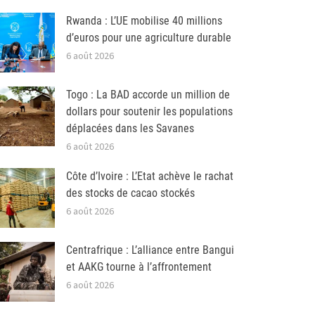
Rwanda : L’UE mobilise 40 millions
d’euros pour une agriculture durable
6 août 2026
Togo : La BAD accorde un million de
dollars pour soutenir les populations
déplacées dans les Savanes
6 août 2026
Côte d’Ivoire : L’Etat achève le rachat
des stocks de cacao stockés
6 août 2026
Centrafrique : L’alliance entre Bangui
et AAKG tourne à l’affrontement
6 août 2026