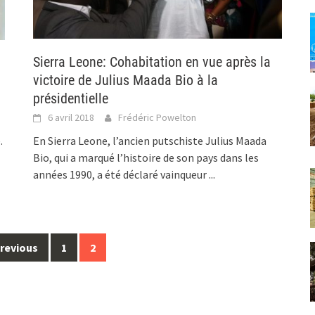
Sierra Leone: Cohabitation en vue après la
victoire de Julius Maada Bio à la
présidentielle
6 avril 2018
Frédéric Powelton
.
En Sierra Leone, l’ancien putschiste Julius Maada
Bio, qui a marqué l’histoire de son pays dans les
années 1990, a été déclaré vainqueur
...
revious
1
2