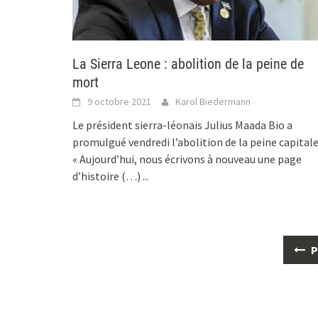
La Sierra Leone : abolition de la peine de
mort
9 octobre 2021
Karol Biedermann
Le président sierra-léonais Julius Maada Bio a
promulgué vendredi l’abolition de la peine capitale
« Aujourd’hui, nous écrivons à nouveau une page
d’histoire (…)
...
Posts
P
navigation