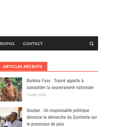
PROPOS
CONTACT
ARTICLES RÉCENTS
Burkina Faso : Traoré appelle à
consolider la souveraineté nationale
7 août 2026
Soudan : Un responsable politique
dénonce la démarche du Quintette sur
le processus de paix