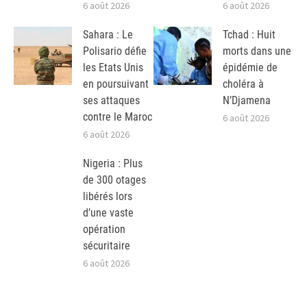
6 août 2026
6 août 2026
Sahara : Le
Tchad : Huit
Polisario défie
morts dans une
les Etats Unis
épidémie de
en poursuivant
choléra à
ses attaques
N’Djamena
contre le Maroc
6 août 2026
6 août 2026
Nigeria : Plus
de 300 otages
libérés lors
d’une vaste
opération
sécuritaire
6 août 2026