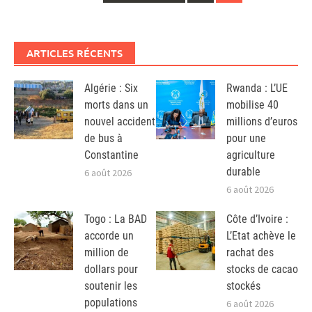
navigation
ARTICLES RÉCENTS
Algérie : Six
Rwanda : L’UE
morts dans un
mobilise 40
nouvel accident
millions d’euros
de bus à
pour une
Constantine
agriculture
durable
6 août 2026
6 août 2026
Togo : La BAD
Côte d’Ivoire :
accorde un
L’Etat achève le
million de
rachat des
dollars pour
stocks de cacao
soutenir les
stockés
populations
6 août 2026