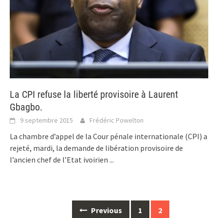
La CPI refuse la liberté provisoire à Laurent
Gbagbo.
9 septembre 2015
Frédéric Powelton
La chambre d’appel de la Cour pénale internationale (CPI) a
rejeté, mardi, la demande de libération provisoire de
l’ancien chef de l’Etat ivoirien
...
Posts
Previous
1
2