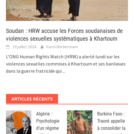
Soudan : HRW accuse les Forces soudanaises de
violences sexuelles systématiques à Khartoum
29 juillet 2024
Karol Biedermann
L’ONG Human Rights Watch (HRW) a alerté lundi sur les
violences sexuelles commises à Khartoum et ses banlieues
dans la guerre fratricide qui
...
ARTICLES RÉCENTS
Algérie :
Burkina Faso :
Psychologie
Traoré appelle
d’un régime
à consolider la