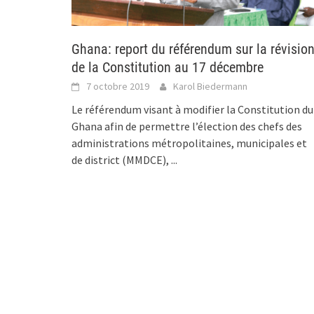
Ghana: report du référendum sur la révisio
de la Constitution au 17 décembre
7 octobre 2019
Karol Biedermann
Le référendum visant à modifier la Constitution du
Ghana afin de permettre l’élection des chefs des
administrations métropolitaines, municipales et
de district (MMDCE),
...