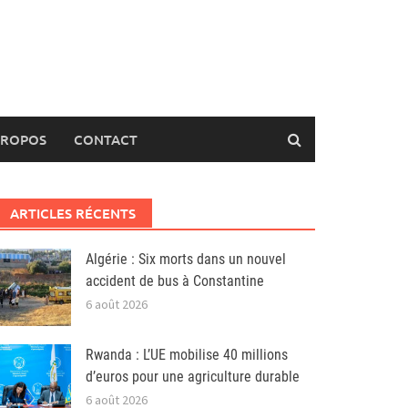
PROPOS
CONTACT
ARTICLES RÉCENTS
Algérie : Six morts dans un nouvel
accident de bus à Constantine
6 août 2026
Rwanda : L’UE mobilise 40 millions
d’euros pour une agriculture durable
6 août 2026