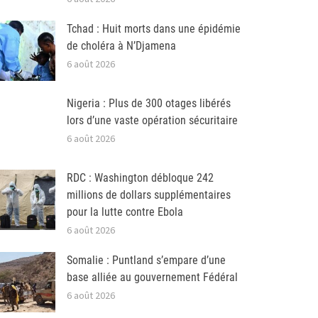
Tchad : Huit morts dans une épidémie
de choléra à N’Djamena
6 août 2026
Nigeria : Plus de 300 otages libérés
lors d’une vaste opération sécuritaire
6 août 2026
RDC : Washington débloque 242
millions de dollars supplémentaires
pour la lutte contre Ebola
6 août 2026
Somalie : Puntland s’empare d’une
base alliée au gouvernement Fédéral
6 août 2026