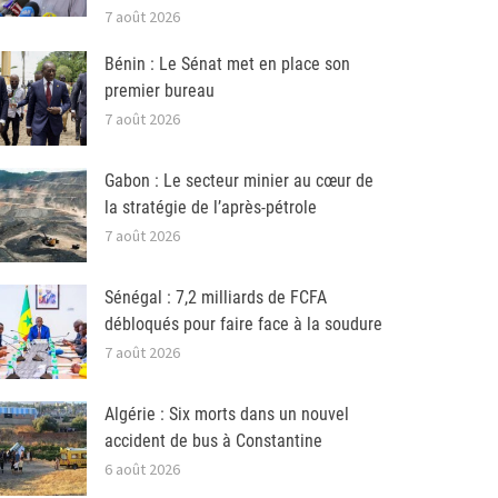
7 août 2026
Bénin : Le Sénat met en place son
premier bureau
7 août 2026
Gabon : Le secteur minier au cœur de
la stratégie de l’après-pétrole
7 août 2026
Sénégal : 7,2 milliards de FCFA
débloqués pour faire face à la soudure
7 août 2026
Algérie : Six morts dans un nouvel
accident de bus à Constantine
6 août 2026