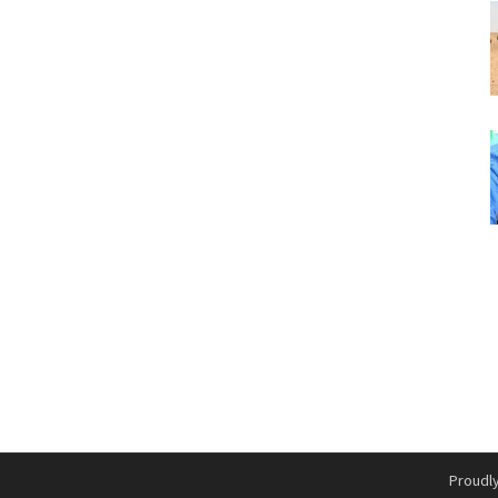
Proudl