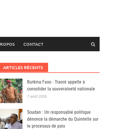
PROPOS
CONTACT
ARTICLES RÉCENTS
Burkina Faso : Traoré appelle à
consolider la souveraineté nationale
7 août 2026
Soudan : Un responsable politique
dénonce la démarche du Quintette sur
le processus de paix