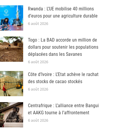
Rwanda : L’UE mobilise 40 millions
d’euros pour une agriculture durable
6 août 2026
Togo : La BAD accorde un million de
dollars pour soutenir les populations
déplacées dans les Savanes
6 août 2026
Côte d’Ivoire : L’Etat achève le rachat
des stocks de cacao stockés
6 août 2026
Centrafrique : L’alliance entre Bangui
et AAKG tourne à l’affrontement
6 août 2026