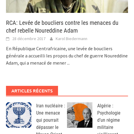
RCA: Levée de boucliers contre les menaces du
chef rebelle Noureddine Adam
28 décembre 2017
Karol Biedermann
En République Centrafricaine, une levée de boucliers
générale a accueilli les propos du chef de guerre Noureddine
Adam, qui a menacé de mener
...
ARTICLES RÉCENTS
Iran nucléaire :
Algérie :
Une menace
Psychologie
qui pourrait
d’un régime
dépasser le
militaire