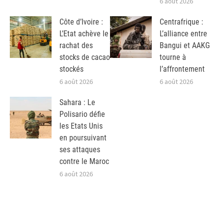
6 août 2026
Côte d’Ivoire :
Centrafrique :
L’Etat achève le
L’alliance entre
rachat des
Bangui et AAKG
stocks de cacao
tourne à
stockés
l’affrontement
6 août 2026
6 août 2026
Sahara : Le
Polisario défie
les Etats Unis
en poursuivant
ses attaques
contre le Maroc
6 août 2026