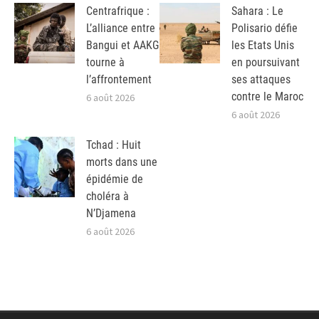
Centrafrique :
Sahara : Le
L’alliance entre
Polisario défie
Bangui et AAKG
les Etats Unis
tourne à
en poursuivant
l’affrontement
ses attaques
contre le Maroc
6 août 2026
6 août 2026
Tchad : Huit
morts dans une
épidémie de
choléra à
N’Djamena
6 août 2026