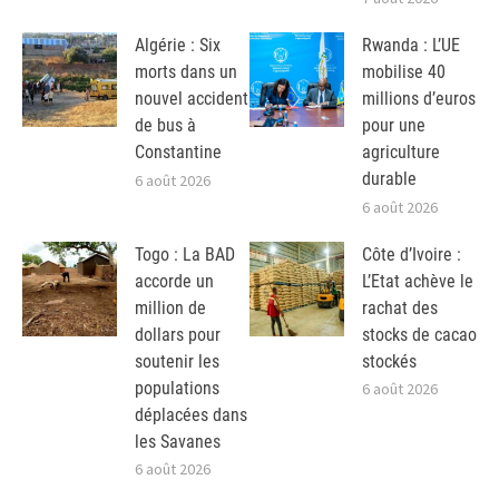
Algérie : Six
Rwanda : L’UE
morts dans un
mobilise 40
nouvel accident
millions d’euros
de bus à
pour une
Constantine
agriculture
durable
6 août 2026
6 août 2026
Togo : La BAD
Côte d’Ivoire :
accorde un
L’Etat achève le
million de
rachat des
dollars pour
stocks de cacao
soutenir les
stockés
populations
6 août 2026
déplacées dans
les Savanes
6 août 2026