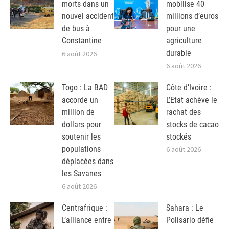
morts dans un
mobilise 40
nouvel accident
millions d’euros
de bus à
pour une
Constantine
agriculture
durable
6 août 2026
6 août 2026
Togo : La BAD
Côte d’Ivoire :
accorde un
L’Etat achève le
million de
rachat des
dollars pour
stocks de cacao
soutenir les
stockés
populations
6 août 2026
déplacées dans
les Savanes
6 août 2026
Centrafrique :
Sahara : Le
L’alliance entre
Polisario défie