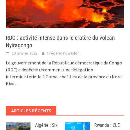
RDC : activité intense dans le cratère du volcan
Nyiragongo
13 janvier 2022
Frédéric Powelton
Le gouvernement de la République démocratique du Congo
(RDC) a dépêché récemment une délégation
interministérielle à Goma, chef-lieu de la province du Nord-
Kivu
...
ARTICLES RÉCENTS
Algérie : Six
Rwanda : L’UE