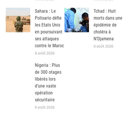
Sahara : Le
Tchad : Huit
Polisario défie
morts dans une
les Etats Unis
épidémie de
en poursuivant
choléra à
ses attaques
N’Djamena
contre le Maroc
6 août 2026
6 août 2026
Nigeria : Plus
de 300 otages
libérés lors
d’une vaste
opération
sécuritaire
6 août 2026