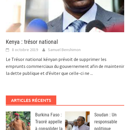
Kenya : trésor national
8 octobre 2019
Samuel Benshimon
Le Trésor national kényan prévoit de supprimer les
emprunts commerciaux du gouvernement afin de maintenir
la dette publique et d’éviter que celle-ci ne
...
ARTICLES RÉCENTS
Burkina Faso :
Soudan : Un
Traoré appelle
responsable
à consolider la
politique