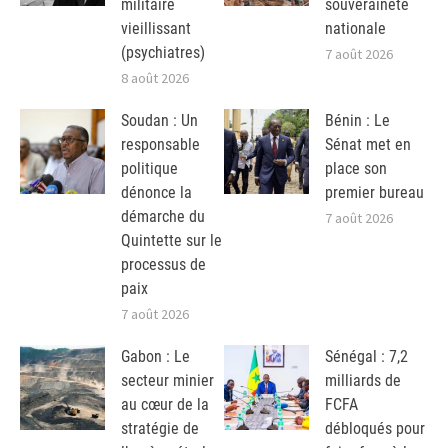
militaire
souveraineté
vieillissant
nationale
(psychiatres)
7 août 2026
8 août 2026
Soudan : Un
Bénin : Le
responsable
Sénat met en
politique
place son
dénonce la
premier bureau
démarche du
7 août 2026
Quintette sur le
processus de
paix
7 août 2026
Gabon : Le
Sénégal : 7,2
secteur minier
milliards de
au cœur de la
FCFA
stratégie de
débloqués pour