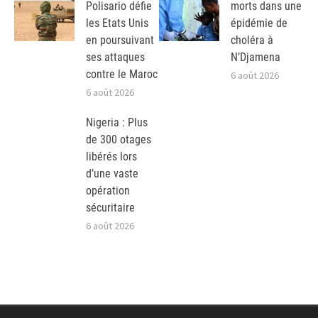
Polisario défie
morts dans une
les Etats Unis
épidémie de
en poursuivant
choléra à
ses attaques
N’Djamena
contre le Maroc
6 août 2026
6 août 2026
Nigeria : Plus
de 300 otages
libérés lors
d’une vaste
opération
sécuritaire
6 août 2026