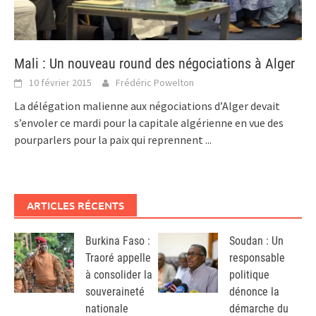
Mali : Un nouveau round des négociations à Alger
10 février 2015
Frédéric Powelton
La délégation malienne aux négociations d’Alger devait
s’envoler ce mardi pour la capitale algérienne en vue des
pourparlers pour la paix qui reprennent
...
ARTICLES RÉCENTS
Burkina Faso :
Soudan : Un
Traoré appelle
responsable
à consolider la
politique
souveraineté
dénonce la
nationale
démarche du