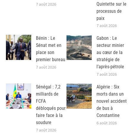
Quintette sur le
7 août 2026
processus de
paix
7 août 2026
Bénin : Le
Gabon : Le
Sénat met en
secteur minier
place son
au cœur de la
premier bureau
stratégie de
l’après-pétrole
7 août 2026
7 août 2026
Sénégal : 7,2
Algérie : Six
milliards de
morts dans un
FCFA
nouvel accident
débloqués pour
de bus à
faire face à la
Constantine
soudure
6 août 2026
7 août 2026