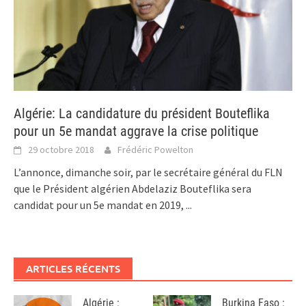
Algérie: La candidature du président Bouteflika
pour un 5e mandat aggrave la crise politique
29 octobre 2018
Frédéric Powelton
L’annonce, dimanche soir, par le secrétaire général du FLN
que le Président algérien Abdelaziz Bouteflika sera
candidat pour un 5e mandat en 2019,
...
ARTICLES RÉCENTS
Algérie :
Burkina Faso :