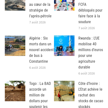
au cœur de la
FCFA
stratégie de
débloqués pour
l’après-pétrole
faire face à la
soudure
7 août 2026
7 août 2026
Algérie : Six
Rwanda : L’UE
morts dans un
mobilise 40
nouvel accident
millions d’euros
de bus à
pour une
Constantine
agriculture
durable
6 août 2026
6 août 2026
Togo : La BAD
Côte d’Ivoire :
accorde un
L’Etat achève le
million de
rachat des
dollars pour
stocks de cacao
soutenir les
stockés