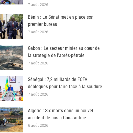
7 août 2026
Bénin : Le Sénat met en place son
premier bureau
7 août 2026
Gabon : Le secteur minier au cœur de
la stratégie de l’après-pétrole
7 août 2026
Sénégal : 7,2 milliards de FCFA
débloqués pour faire face à la soudure
7 août 2026
Algérie : Six morts dans un nouvel
accident de bus à Constantine
6 août 2026