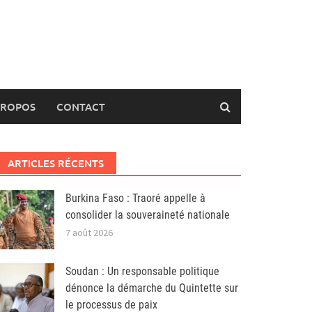
PROPOS
CONTACT
ARTICLES RÉCENTS
Burkina Faso : Traoré appelle à
consolider la souveraineté nationale
7 août 2026
Soudan : Un responsable politique
dénonce la démarche du Quintette sur
le processus de paix