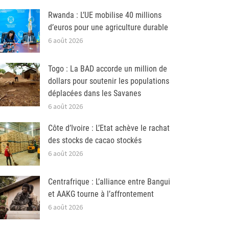
Rwanda : L’UE mobilise 40 millions
d’euros pour une agriculture durable
6 août 2026
Togo : La BAD accorde un million de
dollars pour soutenir les populations
déplacées dans les Savanes
6 août 2026
Côte d’Ivoire : L’Etat achève le rachat
des stocks de cacao stockés
6 août 2026
Centrafrique : L’alliance entre Bangui
et AAKG tourne à l’affrontement
6 août 2026