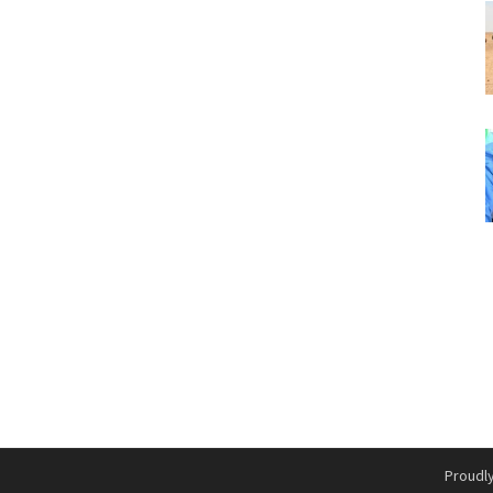
Proudl