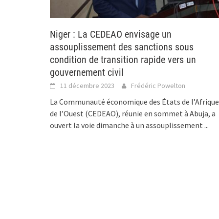
Niger : La CEDEAO envisage un
assouplissement des sanctions sous
condition de transition rapide vers un
gouvernement civil
11 décembre 2023
Frédéric Powelton
La Communauté économique des États de l’Afrique
de l’Ouest (CEDEAO), réunie en sommet à Abuja, a
ouvert la voie dimanche à un assouplissement
...