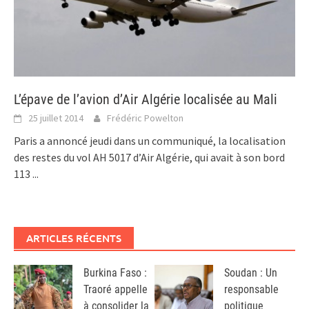
L’épave de l’avion d’Air Algérie localisée au Mali
25 juillet 2014
Frédéric Powelton
Paris a annoncé jeudi dans un communiqué, la localisation
des restes du vol AH 5017 d’Air Algérie, qui avait à son bord
113
...
ARTICLES RÉCENTS
Burkina Faso :
Soudan : Un
Traoré appelle
responsable
à consolider la
politique