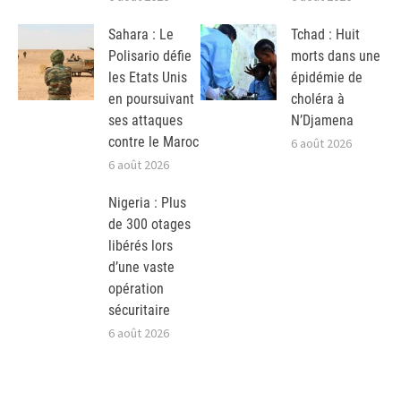
Sahara : Le
Tchad : Huit
Polisario défie
morts dans une
les Etats Unis
épidémie de
en poursuivant
choléra à
ses attaques
N’Djamena
contre le Maroc
6 août 2026
6 août 2026
Nigeria : Plus
de 300 otages
libérés lors
d’une vaste
opération
sécuritaire
6 août 2026