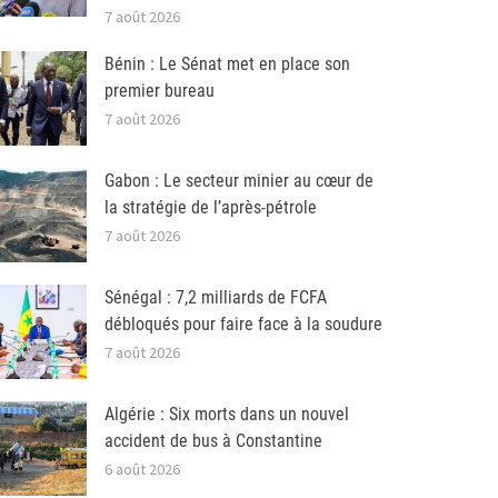
7 août 2026
Bénin : Le Sénat met en place son
premier bureau
7 août 2026
Gabon : Le secteur minier au cœur de
la stratégie de l’après-pétrole
7 août 2026
Sénégal : 7,2 milliards de FCFA
débloqués pour faire face à la soudure
7 août 2026
Algérie : Six morts dans un nouvel
accident de bus à Constantine
6 août 2026