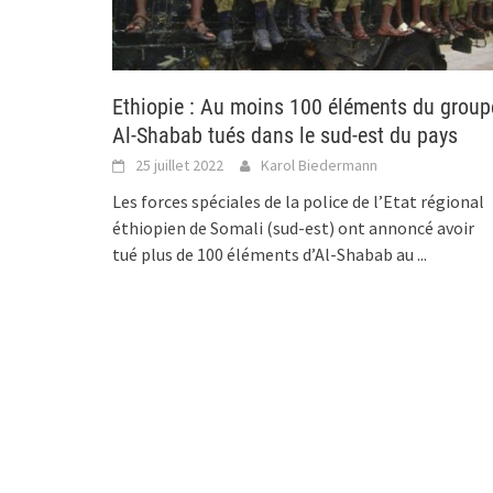
Ethiopie : Au moins 100 éléments du group
Al-Shabab tués dans le sud-est du pays
25 juillet 2022
Karol Biedermann
Les forces spéciales de la police de l’Etat régional
éthiopien de Somali (sud-est) ont annoncé avoir
tué plus de 100 éléments d’Al-Shabab au
...