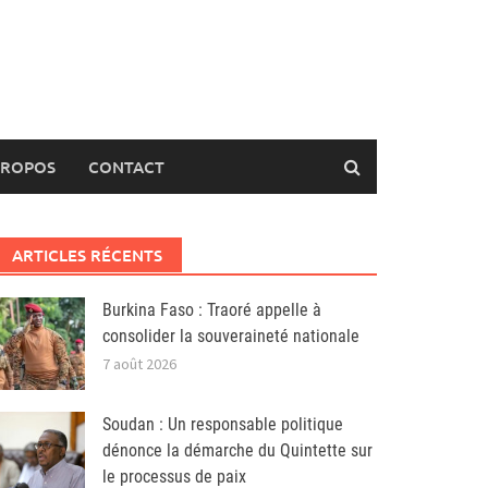
PROPOS
CONTACT
ARTICLES RÉCENTS
Burkina Faso : Traoré appelle à
consolider la souveraineté nationale
7 août 2026
Soudan : Un responsable politique
dénonce la démarche du Quintette sur
le processus de paix