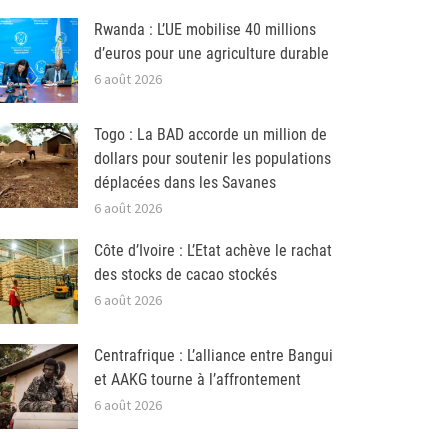
Rwanda : L’UE mobilise 40 millions
d’euros pour une agriculture durable
6 août 2026
Togo : La BAD accorde un million de
dollars pour soutenir les populations
déplacées dans les Savanes
6 août 2026
Côte d’Ivoire : L’Etat achève le rachat
des stocks de cacao stockés
6 août 2026
Centrafrique : L’alliance entre Bangui
et AAKG tourne à l’affrontement
6 août 2026