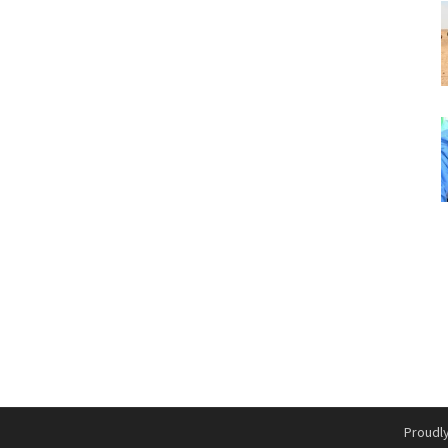
Proudl