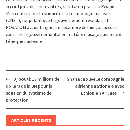
accord prévoit, entre autres, la mise en place au Rwanda
d’un centre pour la science et la technologie nucléaires
(CNST), rappelant que le gouvernement rwandais et
ROSATOM avaient signé, en décembre dernier, un accord-
cadre intergouvernemental en matière d’usage pacifique de
l’énergie nucléaire.
Post
Djibouti: 15 millions de
Ghana : nouvelle compagnie
navigation
dollars de la BM pour le
aérienne nationale avec
soutien du système de
Ethiopian Airlines
protection
ARTICLES RÉCENTS