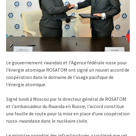
Le gouvernement rwandais et l’Agence fédérale russe pour
l’énergie atomique ROSATOM ont signé un nouvel accord de
coopération dans le domaine de l’usage pacifique de
l’énergie atomique.
Signé lundi à Moscou par le directeur général de ROSATOM
et l’ambassadeur du Rwanda en Russie, l’accord constitue
une feuille de route pour la mise en place d’une coopération
russo-rwandaise dans le nucléaire civile.
Le ministre rwandais des infrastructures a souligné que cet