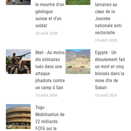
le meurtre d’un
larvaires au
géologue
cœur de la
suisse et d’un
Journée
soldat
nationale anti-
vectorielle
10 août 2026
10 août 2026
Mali : Au moins
Egypte : Un
dix militaires
éboulement fait
tués dans une
un mort et cinq
attaque
blessés dans la
jihadiste contre
mine d’or de
un camp à San
Sukari
10 août 2026
10 août 2026
Togo :
Mobilisation de
22 milliards
FCFA sur le