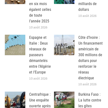
en six mois
milliards de
égalent celles
dollars
de toute
10 août 2026
l’année 2025
10 août 2026
Espagne et
Côte d’Ivoire :
Italie : Deux
Un financement
réseaux de
américain de
passeurs
300 millions de
démantelés
dollars pour
entre l’Algérie
renforcer le
et l’Europe
réseau
électrique
10 août 2026
10 août 2026
Centrafrique :
Burkina Faso :
Une enquête
La lutte contre
ouverte après
les gîtes