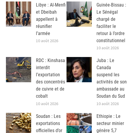
Libye : Al-Menfi
Guinée-Bissau :
et Dbeibah
Le Sénégal
appellent à
chargé de
réunifier
faciliter le
l’armée
retour à l’ordre
constitutionnel
10 août 2026
10 août 2026
RDC : Kinshasa
Juba : Le
interdit
Canada
l’exportation
suspend les
des concentrés
activités de son
de cuivre et de
ambassade au
cobalt
Soudan du Sud
10 août 2026
10 août 2026
Soudan : Les
Ethiopie : Le
exportations
secteur minier
officielles d’or
génère 5,7