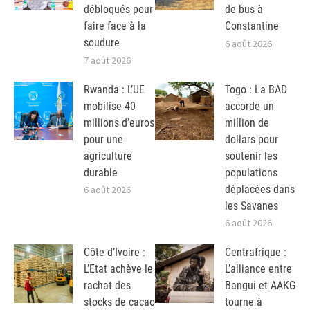
débloqués pour
de bus à
faire face à la
Constantine
soudure
6 août 2026
7 août 2026
Rwanda : L’UE
Togo : La BAD
mobilise 40
accorde un
millions d’euros
million de
pour une
dollars pour
agriculture
soutenir les
durable
populations
déplacées dans
6 août 2026
les Savanes
6 août 2026
Côte d’Ivoire :
Centrafrique :
L’Etat achève le
L’alliance entre
rachat des
Bangui et AAKG
stocks de cacao
tourne à