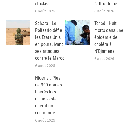
stockés
l’affrontement
6 août 2026
6 août 2026
Sahara : Le
Tchad : Huit
Polisario défie
morts dans une
les Etats Unis
épidémie de
en poursuivant
choléra à
ses attaques
N’Djamena
contre le Maroc
6 août 2026
6 août 2026
Nigeria : Plus
de 300 otages
libérés lors
d’une vaste
opération
sécuritaire
6 août 2026