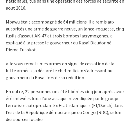
nationales, tué dans une opération des forces de sécurité en
aout 2016.
Mbawu était accompagné de 64 miliciens. Il a remis aux
autorités une arme de guerre neuve, un lance-roquette, cinq
fusils d’assaut AK-47 et trois bombes lacrymogènes, a
expliqué à la presse le gouverneur du Kasaï Dieudonné
Pieme Tutokot.
« Je vous remets mes armes en signe de cessation de la
lutte armée », a déclaré le chef milicien s’adressant au
gouverneur du Kasaï lors de sa reddition.
En outre, 22 personnes ont été libérées cinq jour après avoir
été enlevées lors d’une attaque revendiquée par le groupe
terroriste autoproclamé « Etat islamique » (EI/Daech) dans
l’est de la République démocratique du Congo (RDC), selon
des sources locales.