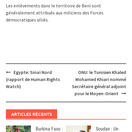
Les enlèvements dans le territoire de Beni sont
généralement attribués aux miliciens des Forces
démocratiques alliés.
Post
Egypte: Sinaï Nord
ONU: le Tunisien Khaled
navigation
(rapport de Human Rights
Mohamed Khiari nommé
Watch)
Secrétaire général adjoint
pour le Moyen-Orient
ARTICLES RÉCENTS
Burkina Faso :
Soudan : Un