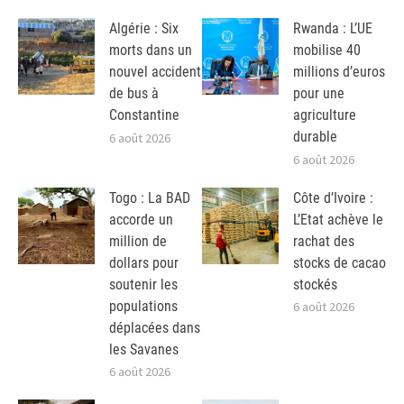
Algérie : Six
Rwanda : L’UE
morts dans un
mobilise 40
nouvel accident
millions d’euros
de bus à
pour une
Constantine
agriculture
durable
6 août 2026
6 août 2026
Togo : La BAD
Côte d’Ivoire :
accorde un
L’Etat achève le
million de
rachat des
dollars pour
stocks de cacao
soutenir les
stockés
populations
6 août 2026
déplacées dans
les Savanes
6 août 2026