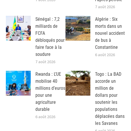
7 août 2026
Sénégal : 7,2
Algérie : Six
milliards de
morts dans un
FCFA
nouvel accident
débloqués pour
de bus à
faire face à la
Constantine
soudure
6 août 2026
7 août 2026
Rwanda : L’UE
Togo : La BAD
mobilise 40
accorde un
millions d’euros
million de
pour une
dollars pour
agriculture
soutenir les
durable
populations
déplacées dans
6 août 2026
les Savanes
6 août 2026