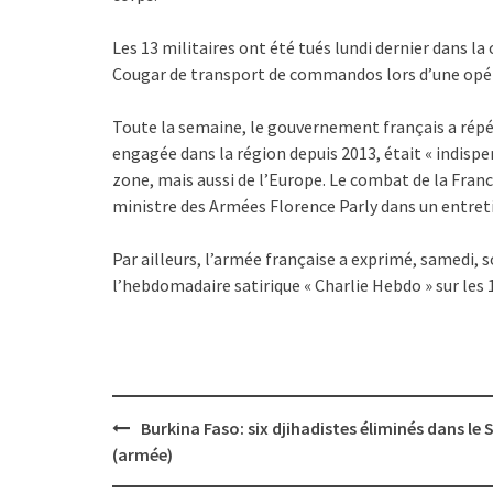
Les 13 militaires ont été tués lundi dernier dans l
Cougar de transport de commandos lors d’une opéra
Toute la semaine, le gouvernement français a répété
engagée dans la région depuis 2013, était « indispe
zone, mais aussi de l’Europe. Le combat de la Franc
ministre des Armées Florence Parly dans un entret
Par ailleurs, l’armée française a exprimé, samedi, s
l’hebdomadaire satirique « Charlie Hebdo » sur les 1
Post
Burkina Faso: six djihadistes éliminés dans le 
navigation
(armée)