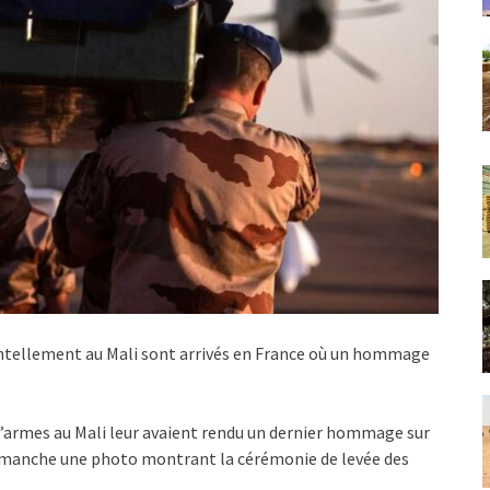
dentellement au Mali sont arrivés en France où un hommage
d’armes au Mali leur avaient rendu un dernier hommage sur
dimanche une photo montrant la cérémonie de levée des