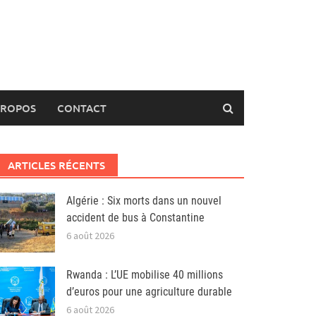
PROPOS
CONTACT
ARTICLES RÉCENTS
Algérie : Six morts dans un nouvel
accident de bus à Constantine
6 août 2026
Rwanda : L’UE mobilise 40 millions
d’euros pour une agriculture durable
6 août 2026