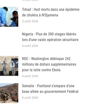
Tchad : Huit morts dans une épidémie
de choléra à N’Djamena
6 août 2026
Nigeria : Plus de 300 otages libérés
lors d’une vaste opération sécuritaire
6 août 2026
RDC : Washington débloque 242
millions de dollars supplémentaires
pour la lutte contre Ebola
6 août 2026
Somalie : Puntland s’empare d’une
base alliée au gouvernement Fédéral
6 août 2026