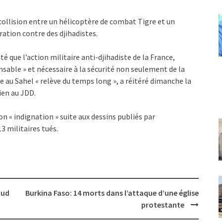
a collision entre un hélicoptère de combat Tigre et un
tion contre des djihadistes.
 que l’action militaire anti-djihadiste de la France,
nsable » et nécessaire à la sécurité non seulement de la
e au Sahel « relève du temps long », a réitéré dimanche la
ien au JDD.
on « indignation » suite aux dessins publiés par
3 militaires tués.
Sud
Burkina Faso: 14 morts dans l’attaque d’une église
protestante