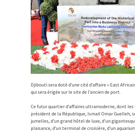
Djibouti sera doté d’une cité d’affaire « East Afric
qui sera érigée sur le site de l’ancien de port.
Ce futur quartier d’affaires ultramoderne, dont les 
président de la République, Ismail Omar Guelleh, se
jumelles, d’un grand hôtel de luxe, d’un gigantesqu
plaisance, d’un terminal de croisière, d’un aquariu