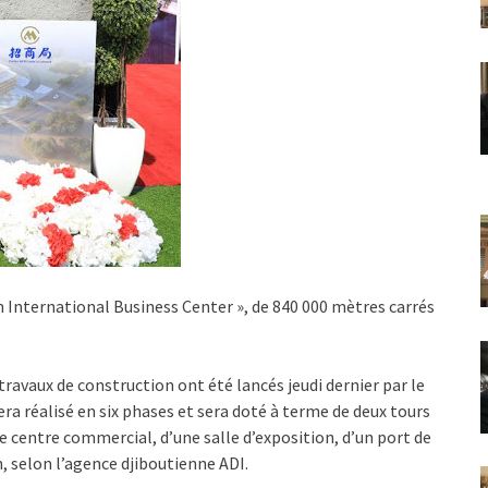
ain International Business Center », de 840 000 mètres carrés
travaux de construction ont été lancés jeudi dernier par le
ra réalisé en six phases et sera doté à terme de deux tours
e centre commercial, d’une salle d’exposition, d’un port de
m, selon l’agence djiboutienne ADI.