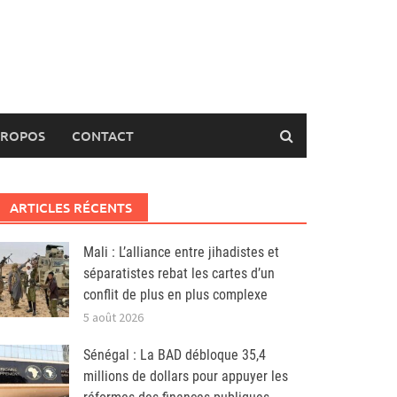
PROPOS
CONTACT
ARTICLES RÉCENTS
Mali : L’alliance entre jihadistes et
séparatistes rebat les cartes d’un
conflit de plus en plus complexe
5 août 2026
Sénégal : La BAD débloque 35,4
millions de dollars pour appuyer les