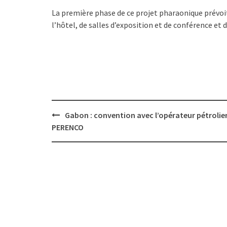
La première phase de ce projet pharaonique prévoit
l’hôtel, de salles d’exposition et de conférence et 
Post
Gabon : convention avec l’opérateur pétrolie
navigation
PERENCO