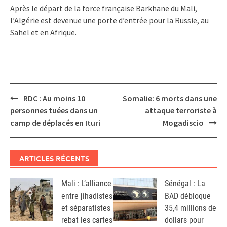
Après le départ de la force française Barkhane du Mali,
l’Algérie est devenue une porte d’entrée pour la Russie, au
Sahel et en Afrique.
Post
RDC : Au moins 10
Somalie: 6 morts dans une
navigation
personnes tuées dans un
attaque terroriste à
camp de déplacés en Ituri
Mogadiscio
ARTICLES RÉCENTS
Mali : L’alliance
Sénégal : La
entre jihadistes
BAD débloque
et séparatistes
35,4 millions de
rebat les cartes
dollars pour