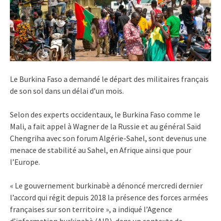
Le Burkina Faso a demandé le départ des militaires français
de son sol dans un délai d’un mois.
Selon des experts occidentaux, le Burkina Faso comme le
Mali, a fait appel à Wagner de la Russie et au général Saïd
Chengriha avec son forum Algérie-Sahel, sont devenus une
menace de stabilité au Sahel, en Afrique ainsi que pour
l’Europe.
« Le gouvernement burkinabè a dénoncé mercredi dernier
l’accord qui régit depuis 2018 la présence des forces armées
françaises sur son territoire », a indiqué l’Agence
d’information burkinabè (AIB), dans un contexte de