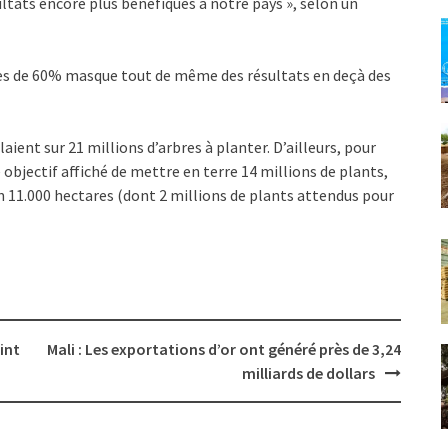
tats encore plus bénéfiques à notre pays », selon un
près de 60% masque tout de même des résultats en deçà des
aient sur 21 millions d’arbres à planter. D’ailleurs, pour
bjectif affiché de mettre en terre 14 millions de plants,
n 11.000 hectares (dont 2 millions de plants attendus pour
int
Mali : Les exportations d’or ont généré près de 3,24
milliards de dollars