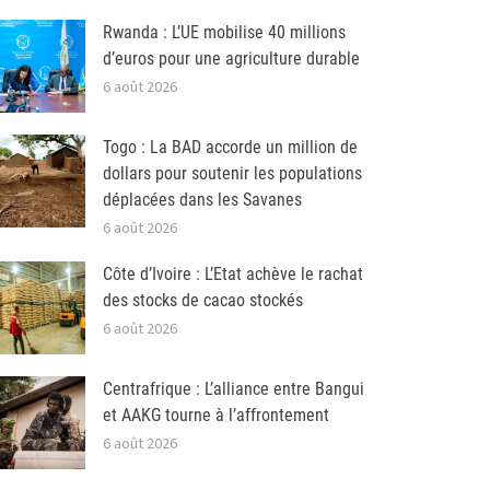
Rwanda : L’UE mobilise 40 millions
d’euros pour une agriculture durable
6 août 2026
Togo : La BAD accorde un million de
dollars pour soutenir les populations
déplacées dans les Savanes
6 août 2026
Côte d’Ivoire : L’Etat achève le rachat
des stocks de cacao stockés
6 août 2026
Centrafrique : L’alliance entre Bangui
et AAKG tourne à l’affrontement
6 août 2026