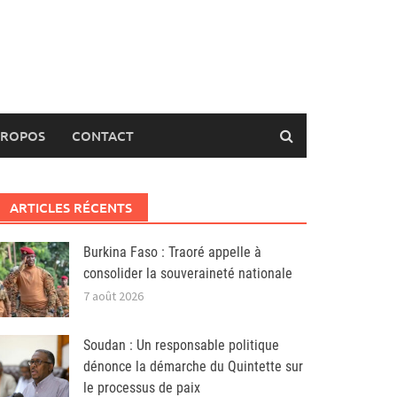
PROPOS
CONTACT
ARTICLES RÉCENTS
Burkina Faso : Traoré appelle à
consolider la souveraineté nationale
7 août 2026
Soudan : Un responsable politique
dénonce la démarche du Quintette sur
le processus de paix