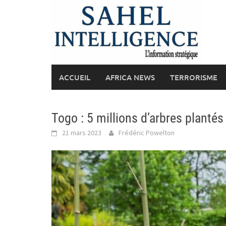
Skip
to
content
ACCUEIL
AFRICA NEWS
TERRORISME
Togo : 5 millions d’arbres plantés
21 mars 2023
Frédéric Powelton