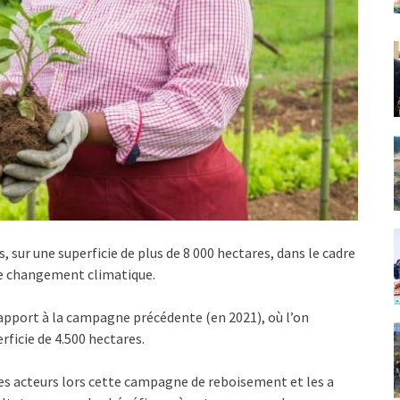
, sur une superficie de plus de 8 000 hectares, dans le cadre
 le changement climatique.
apport à la campagne précédente (en 2021), où l’on
rficie de 4.500 hectares.
s les acteurs lors cette campagne de reboisement et les a