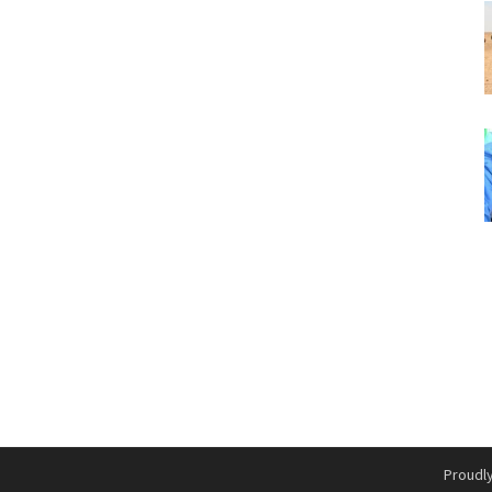
Proudl