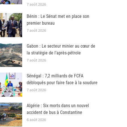
7 août 2026
Bénin : Le Sénat met en place son
premier bureau
7 août 2026
Gabon : Le secteur minier au cœur de
la stratégie de l’après-pétrole
7 août 2026
Sénégal : 7,2 milliards de FCFA
débloqués pour faire face à la soudure
7 août 2026
Algérie : Six morts dans un nouvel
accident de bus à Constantine
6 août 2026