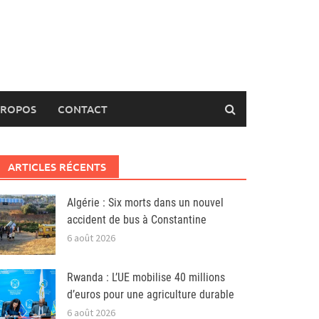
PROPOS
CONTACT
ARTICLES RÉCENTS
Algérie : Six morts dans un nouvel
accident de bus à Constantine
6 août 2026
Rwanda : L’UE mobilise 40 millions
d’euros pour une agriculture durable
6 août 2026