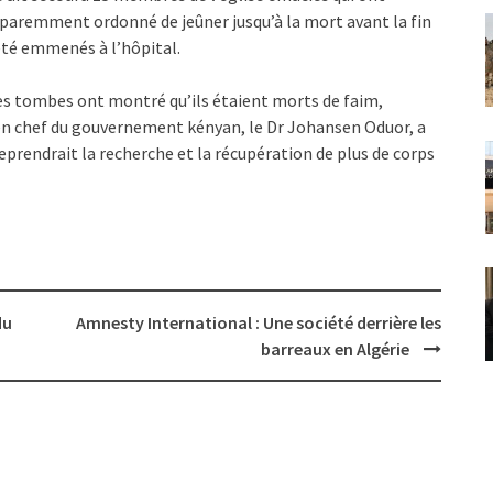
pparemment ordonné de jeûner jusqu’à la mort avant la fin
été emmenés à l’hôpital.
les tombes ont montré qu’ils étaient morts de faim,
en chef du gouvernement kényan, le Dr Johansen Oduor, a
prendrait la recherche et la récupération de plus de corps
du
Amnesty International : Une société derrière les
barreaux en Algérie