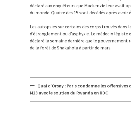
déclaré aux enquêteurs que Mackenzie leur avait a
du monde. Quatre des 15 sont décédés après avoir 
Les autopsies sur certains des corps trouvés dans 
d’étranglement ou d’asphyxie. Le médecin légiste 
déclaré la semaine dernière que le gouvernement re
de la forêt de Shakahola à partir de mars.
Post
Quai d’Orsay : Paris condamne les offensives 
navigation
M23 avec le soutien du Rwanda en RDC