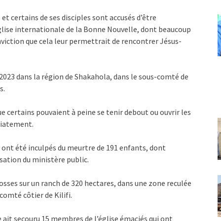
 et certains de ses disciples sont accusés d’être
lise internationale de la Bonne Nouvelle, dont beaucoup
nviction que cela leur permettrait de rencontrer Jésus-
 2023 dans la région de Shakahola, dans le sous-comté de
s.
ue certains pouvaient à peine se tenir debout ou ouvrir les
édiatement.
s ont été inculpés du meurtre de 191 enfants, dont
usation du ministère public.
fosses sur un ranch de 320 hectares, dans une zone reculée
omté côtier de Kilifi.
 ait secouru 15 membres de l’église émaciés qui ont