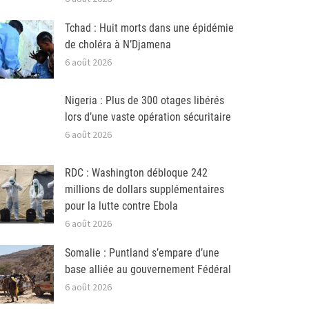
Tchad : Huit morts dans une épidémie
de choléra à N’Djamena
6 août 2026
Nigeria : Plus de 300 otages libérés
lors d’une vaste opération sécuritaire
6 août 2026
RDC : Washington débloque 242
millions de dollars supplémentaires
pour la lutte contre Ebola
6 août 2026
Somalie : Puntland s’empare d’une
base alliée au gouvernement Fédéral
6 août 2026