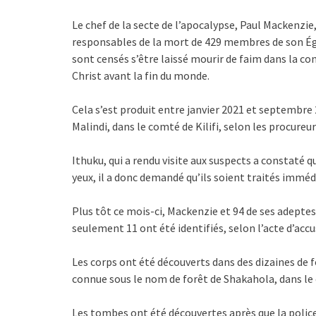
Le chef de la secte de l’apocalypse, Paul Mackenzie,
responsables de la mort de 429 membres de son Ég
sont censés s’être laissé mourir de faim dans la co
Christ avant la fin du monde.
Cela s’est produit entre janvier 2021 et septembre
Malindi, dans le comté de Kilifi, selon les procureur
Ithuku, qui a rendu visite aux suspects a constaté q
yeux, il a donc demandé qu’ils soient traités imm
Plus tôt ce mois-ci, Mackenzie et 94 de ses adepte
seulement 11 ont été identifiés, selon l’acte d’acc
Les corps ont été découverts dans des dizaines de 
connue sous le nom de forêt de Shakahola, dans le c
Les tombes ont été découvertes après que la police