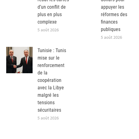
d’un conflit de
appuyer les
plus en plus
réformes des
complexe
finances
publiques
5 août 2026
5 août 2026
Tunisie : Tunis
mise sur le
renforcement
de la
coopération
avec la Libye
malgré les
tensions
sécuritaires
5 août 2026