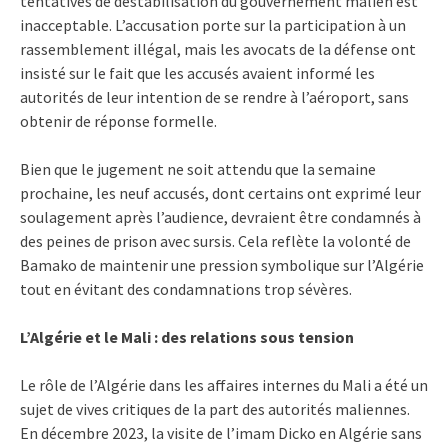
tentatives de déstabilisation du gouvernement malien est
inacceptable. L’accusation porte sur la participation à un
rassemblement illégal, mais les avocats de la défense ont
insisté sur le fait que les accusés avaient informé les
autorités de leur intention de se rendre à l’aéroport, sans
obtenir de réponse formelle.
Bien que le jugement ne soit attendu que la semaine
prochaine, les neuf accusés, dont certains ont exprimé leur
soulagement après l’audience, devraient être condamnés à
des peines de prison avec sursis. Cela reflète la volonté de
Bamako de maintenir une pression symbolique sur l’Algérie
tout en évitant des condamnations trop sévères.
L’Algérie et le Mali : des relations sous tension
Le rôle de l’Algérie dans les affaires internes du Mali a été un
sujet de vives critiques de la part des autorités maliennes.
En décembre 2023, la visite de l’imam Dicko en Algérie sans