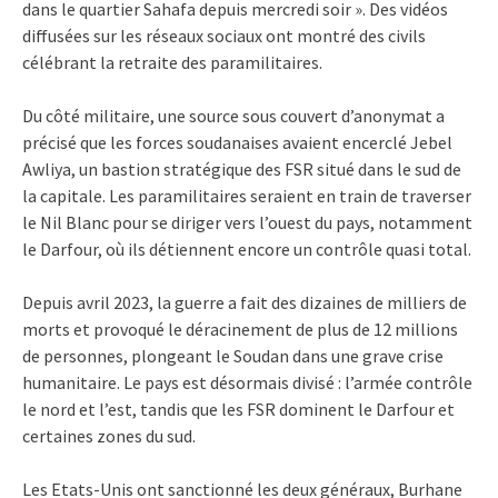
dans le quartier Sahafa depuis mercredi soir ». Des vidéos
diffusées sur les réseaux sociaux ont montré des civils
célébrant la retraite des paramilitaires.
Du côté militaire, une source sous couvert d’anonymat a
précisé que les forces soudanaises avaient encerclé Jebel
Awliya, un bastion stratégique des FSR situé dans le sud de
la capitale. Les paramilitaires seraient en train de traverser
le Nil Blanc pour se diriger vers l’ouest du pays, notamment
le Darfour, où ils détiennent encore un contrôle quasi total.
Depuis avril 2023, la guerre a fait des dizaines de milliers de
morts et provoqué le déracinement de plus de 12 millions
de personnes, plongeant le Soudan dans une grave crise
humanitaire. Le pays est désormais divisé : l’armée contrôle
le nord et l’est, tandis que les FSR dominent le Darfour et
certaines zones du sud.
Les Etats-Unis ont sanctionné les deux généraux, Burhane