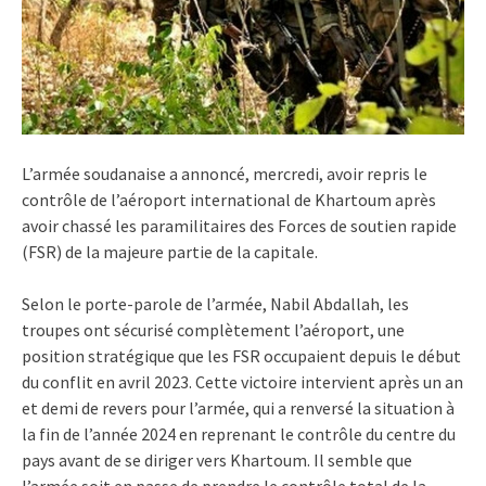
L’armée soudanaise a annoncé, mercredi, avoir repris le
contrôle de l’aéroport international de Khartoum après
avoir chassé les paramilitaires des Forces de soutien rapide
(FSR) de la majeure partie de la capitale.
Selon le porte-parole de l’armée, Nabil Abdallah, les
troupes ont sécurisé complètement l’aéroport, une
position stratégique que les FSR occupaient depuis le début
du conflit en avril 2023. Cette victoire intervient après un an
et demi de revers pour l’armée, qui a renversé la situation à
la fin de l’année 2024 en reprenant le contrôle du centre du
pays avant de se diriger vers Khartoum. Il semble que
l’armée soit en passe de prendre le contrôle total de la