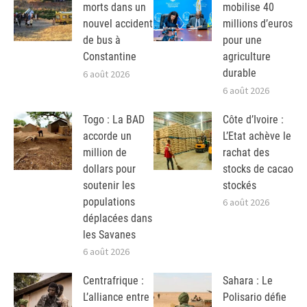
morts dans un
mobilise 40
nouvel accident
millions d’euros
de bus à
pour une
Constantine
agriculture
durable
6 août 2026
6 août 2026
Togo : La BAD
Côte d’Ivoire :
accorde un
L’Etat achève le
million de
rachat des
dollars pour
stocks de cacao
soutenir les
stockés
populations
6 août 2026
déplacées dans
les Savanes
6 août 2026
Centrafrique :
Sahara : Le
L’alliance entre
Polisario défie