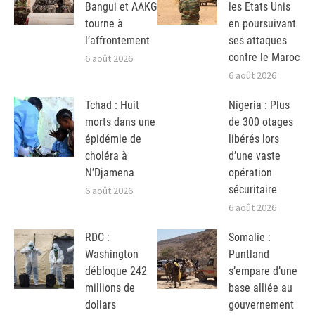
Bangui et AAKG
les Etats Unis
tourne à
en poursuivant
l’affrontement
ses attaques
contre le Maroc
6 août 2026
6 août 2026
Tchad : Huit
Nigeria : Plus
morts dans une
de 300 otages
épidémie de
libérés lors
choléra à
d’une vaste
N’Djamena
opération
sécuritaire
6 août 2026
6 août 2026
RDC :
Somalie :
Washington
Puntland
débloque 242
s’empare d’une
millions de
base alliée au
dollars
gouvernement