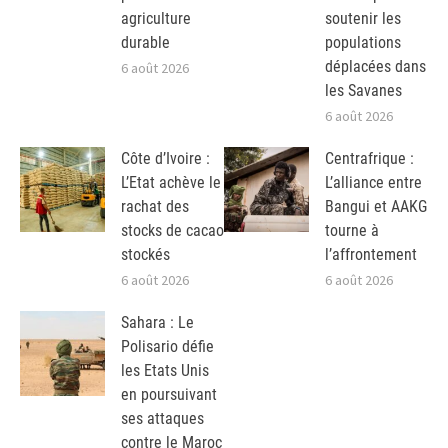
agriculture
soutenir les
durable
populations
déplacées dans
6 août 2026
les Savanes
6 août 2026
Côte d’Ivoire :
Centrafrique :
L’Etat achève le
L’alliance entre
rachat des
Bangui et AAKG
stocks de cacao
tourne à
stockés
l’affrontement
6 août 2026
6 août 2026
Sahara : Le
Polisario défie
les Etats Unis
en poursuivant
ses attaques
contre le Maroc