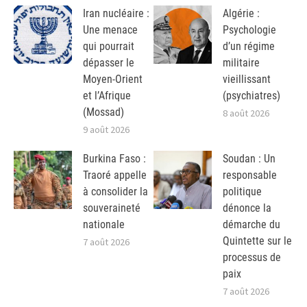
Iran nucléaire :
Algérie :
Une menace
Psychologie
qui pourrait
d’un régime
dépasser le
militaire
Moyen-Orient
vieillissant
et l’Afrique
(psychiatres)
(Mossad)
8 août 2026
9 août 2026
Burkina Faso :
Soudan : Un
Traoré appelle
responsable
à consolider la
politique
souveraineté
dénonce la
nationale
démarche du
Quintette sur le
7 août 2026
processus de
paix
7 août 2026