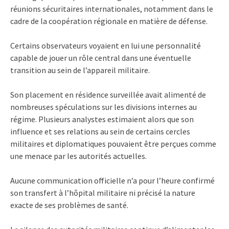
réunions sécuritaires internationales, notamment dans le
cadre de la coopération régionale en matière de défense.
Certains observateurs voyaient en lui une personnalité
capable de jouer un rôle central dans une éventuelle
transition au sein de l’appareil militaire.
Son placement en résidence surveillée avait alimenté de
nombreuses spéculations sur les divisions internes au
régime. Plusieurs analystes estimaient alors que son
influence et ses relations au sein de certains cercles
militaires et diplomatiques pouvaient être perçues comme
une menace par les autorités actuelles.
Aucune communication officielle n’a pour l’heure confirmé
son transfert à l’hôpital militaire ni précisé la nature
exacte de ses problèmes de santé.