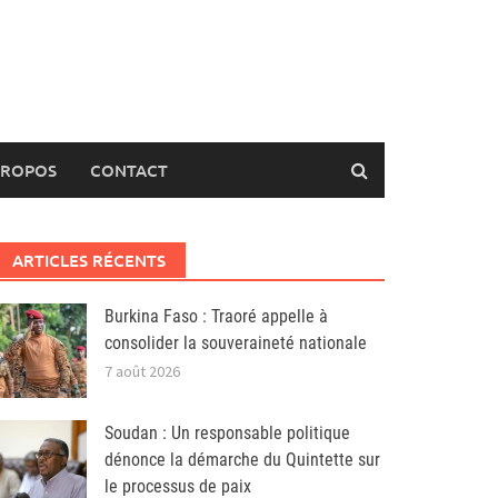
PROPOS
CONTACT
ARTICLES RÉCENTS
Burkina Faso : Traoré appelle à
consolider la souveraineté nationale
7 août 2026
Soudan : Un responsable politique
dénonce la démarche du Quintette sur
le processus de paix