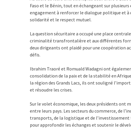
Faso et le Bénin, tout en échangeant sur plusieurs 
engagement à renforcer le dialogue politique et à 
solidarité et le respect mutuel.
La question sécuritaire a occupé une place centrale
criminalité transfrontalière et aux différentes for
deux dirigeants ont plaidé pour une coopération acc
défis.
Ibrahim Traoré et Romuald Wadagni ont également
consolidation de la paix et de la stabilité en Afriq
la région des Grands Lacs, ils ont souligné l’impor
et résoudre les crises.
Sur le volet économique, les deux présidents ont 
entre leurs pays. Les secteurs du commerce, de l’ind
transports, de la logistique et de l’investissemen
pour approfondir les échanges et soutenir le dév