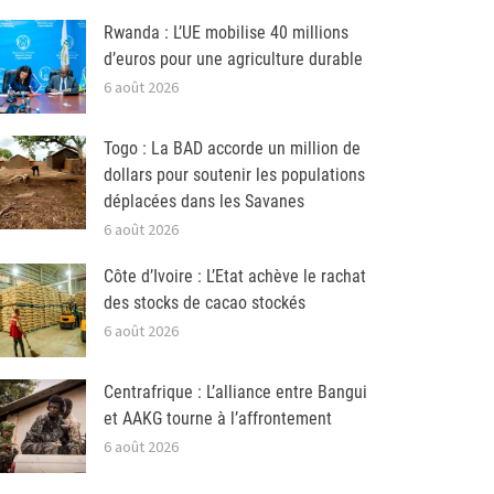
Rwanda : L’UE mobilise 40 millions
d’euros pour une agriculture durable
6 août 2026
Togo : La BAD accorde un million de
dollars pour soutenir les populations
déplacées dans les Savanes
6 août 2026
Côte d’Ivoire : L’Etat achève le rachat
des stocks de cacao stockés
6 août 2026
Centrafrique : L’alliance entre Bangui
et AAKG tourne à l’affrontement
6 août 2026