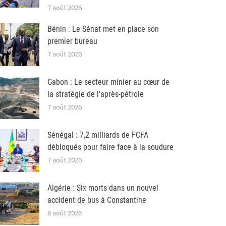
7 août 2026
Bénin : Le Sénat met en place son
premier bureau
7 août 2026
Gabon : Le secteur minier au cœur de
la stratégie de l’après-pétrole
7 août 2026
Sénégal : 7,2 milliards de FCFA
débloqués pour faire face à la soudure
7 août 2026
Algérie : Six morts dans un nouvel
accident de bus à Constantine
6 août 2026