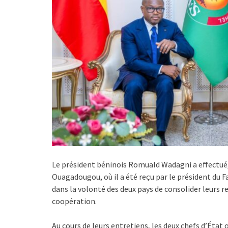
Le président béninois Romuald Wadagni a effectué, le
Ouagadougou, où il a été reçu par le président du F
dans la volonté des deux pays de consolider leurs re
coopération.
Au cours de leurs entretiens, les deux chefs d’État 