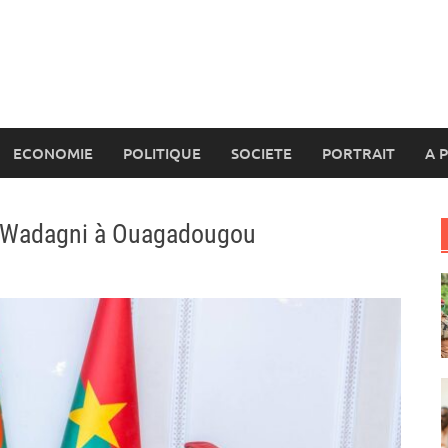
ECONOMIE
POLITIQUE
SOCIETE
PORTRAIT
A 
d Wadagni à Ouagadougou