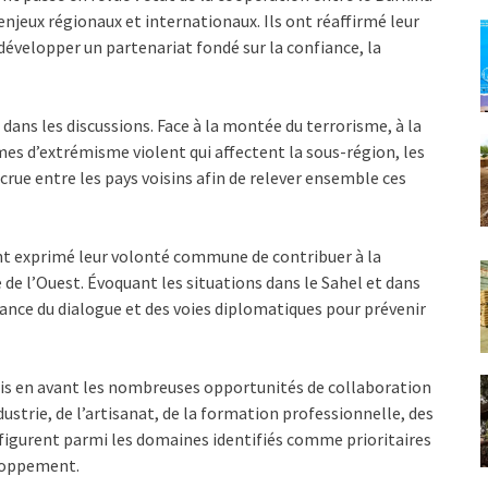
enjeux régionaux et internationaux. Ils ont réaffirmé leur
développer un partenariat fondé sur la confiance, la
 dans les discussions. Face à la montée du terrorisme, à la
mes d’extrémisme violent qui affectent la sous-région, les
rue entre les pays voisins afin de relever ensemble ces
 exprimé leur volonté commune de contribuer à la
ue de l’Ouest. Évoquant les situations dans le Sahel et dans
tance du dialogue et des voies diplomatiques pour prévenir
mis en avant les nombreuses opportunités de collaboration
ustrie, de l’artisanat, de la formation professionnelle, des
t figurent parmi les domaines identifiés comme prioritaires
eloppement.