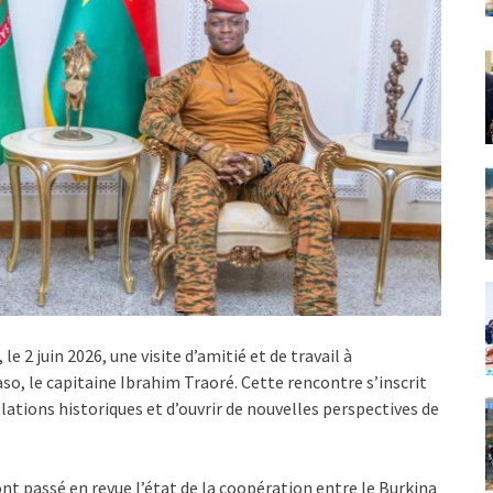
 2 juin 2026, une visite d’amitié et de travail à
aso, le capitaine Ibrahim Traoré. Cette rencontre s’inscrit
lations historiques et d’ouvrir de nouvelles perspectives de
ont passé en revue l’état de la coopération entre le Burkina