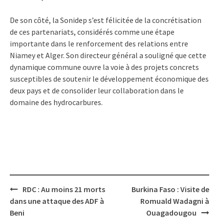
De son côté, la Sonidep s’est félicitée de la concrétisation
de ces partenariats, considérés comme une étape
importante dans le renforcement des relations entre
Niamey et Alger. Son directeur général a souligné que cette
dynamique commune ouvre la voie à des projets concrets
susceptibles de soutenir le développement économique des
deux pays et de consolider leur collaboration dans le
domaine des hydrocarbures.
Post
RDC : Au moins 21 morts
Burkina Faso : Visite de
navigation
dans une attaque des ADF à
Romuald Wadagni à
Beni
Ouagadougou