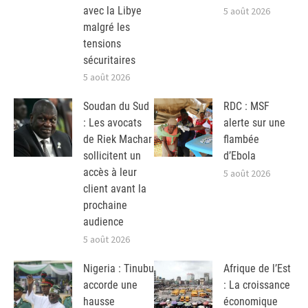
avec la Libye
5 août 2026
malgré les
tensions
sécuritaires
5 août 2026
Soudan du Sud
RDC : MSF
: Les avocats
alerte sur une
de Riek Machar
flambée
sollicitent un
d’Ebola
accès à leur
5 août 2026
client avant la
prochaine
audience
5 août 2026
Nigeria : Tinubu
Afrique de l’Est
accorde une
: La croissance
hausse
économique