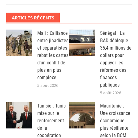
ARTICLES RÉCENTS
Mali : L’alliance
Sénégal : La
entre jihadistes
BAD débloque
et séparatistes
35,4 millions de
rebat les cartes
dollars pour
d’un conflit de
appuyer les
plus en plus
réformes des
complexe
finances
publiques
5 août 2026
5 août 2026
Tunisie : Tunis
Mauritanie :
mise sur le
Une croissance
renforcement
économique
de la
plus résiliente
coopération
selon la BCM