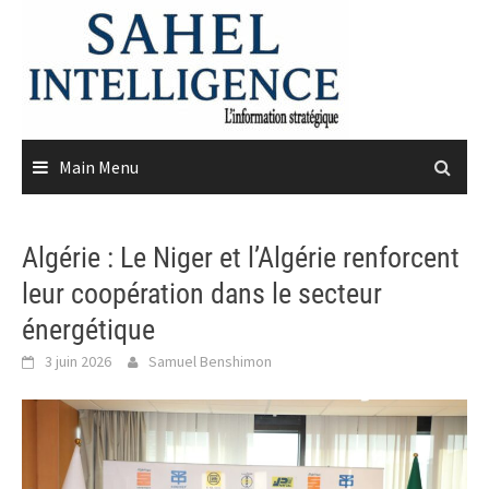
Skip
to
content
Main Menu
Algérie : Le Niger et l’Algérie renforcent
leur coopération dans le secteur
énergétique
3 juin 2026
Samuel Benshimon