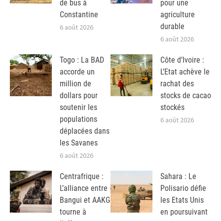
de bus à
pour une
Constantine
agriculture
durable
6 août 2026
6 août 2026
Togo : La BAD
Côte d’Ivoire :
accorde un
L’Etat achève le
million de
rachat des
dollars pour
stocks de cacao
soutenir les
stockés
populations
6 août 2026
déplacées dans
les Savanes
6 août 2026
Centrafrique :
Sahara : Le
L’alliance entre
Polisario défie
Bangui et AAKG
les Etats Unis
tourne à
en poursuivant