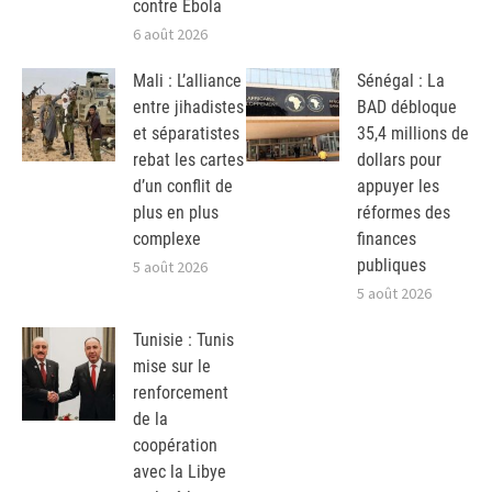
contre Ebola
6 août 2026
Mali : L’alliance
Sénégal : La
entre jihadistes
BAD débloque
et séparatistes
35,4 millions de
rebat les cartes
dollars pour
d’un conflit de
appuyer les
plus en plus
réformes des
complexe
finances
publiques
5 août 2026
5 août 2026
Tunisie : Tunis
mise sur le
renforcement
de la
coopération
avec la Libye