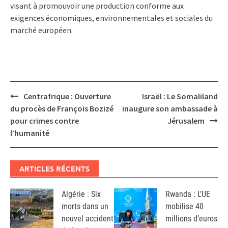
visant à promouvoir une production conforme aux
exigences économiques, environnementales et sociales du
marché européen.
Post
Centrafrique : Ouverture
Israël : Le Somaliland
navigation
du procès de François Bozizé
inaugure son ambassade à
pour crimes contre
Jérusalem
l’humanité
ARTICLES RÉCENTS
Algérie : Six
Rwanda : L’UE
morts dans un
mobilise 40
nouvel accident
millions d’euros